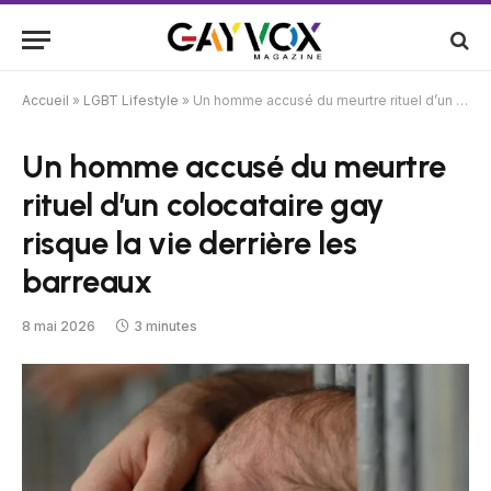
Accueil
»
LGBT Lifestyle
»
Un homme accusé du meurtre rituel d’un colocataire gay risque la vie derrière les barreaux
Un homme accusé du meurtre
rituel d’un colocataire gay
risque la vie derrière les
barreaux
8 mai 2026
3 minutes