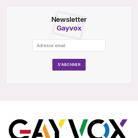
Newsletter
Gayvox