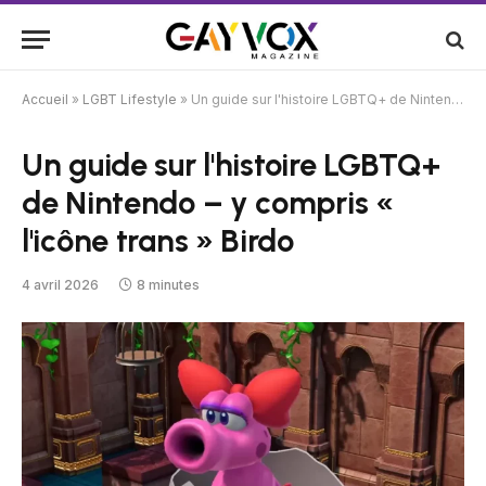
Accueil
»
LGBT Lifestyle
»
Un guide sur l'histoire LGBTQ+ de Nintendo – y compris « l'icône trans » Birdo
Un guide sur l'histoire LGBTQ+
de Nintendo – y compris «
l'icône trans » Birdo
4 avril 2026
8 minutes