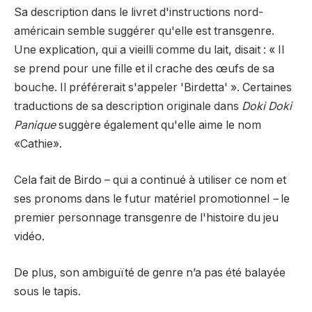
Sa description dans le livret d'instructions nord-
américain semble suggérer qu'elle est transgenre.
Une explication, qui a vieilli comme du lait, disait : « Il
se prend pour une fille et il crache des œufs de sa
bouche. Il préférerait s'appeler 'Birdetta' ». Certaines
traductions de sa description originale dans
Doki Doki
Panique
suggère également qu'elle aime le nom
«Cathie».
Cela fait de Birdo – qui a continué à utiliser ce nom et
ses pronoms dans le futur matériel promotionnel
–
le
premier personnage transgenre de l'histoire du jeu
vidéo.
De plus, son ambiguïté de genre n’a pas été balayée
sous le tapis.