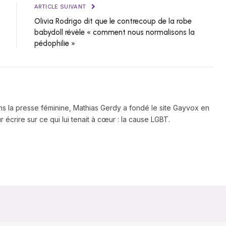
ARTICLE SUIVANT
Olivia Rodrigo dit que le contrecoup de la robe
babydoll révèle « comment nous normalisons la
pédophilie »
ns la presse féminine, Mathias Gerdy a fondé le site Gayvox en
 écrire sur ce qui lui tenait à cœur : la cause LGBT.