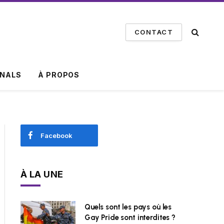
CONTACT
INALS
À PROPOS
Facebook
À LA UNE
Quels sont les pays où les
Gay Pride sont interdites ?