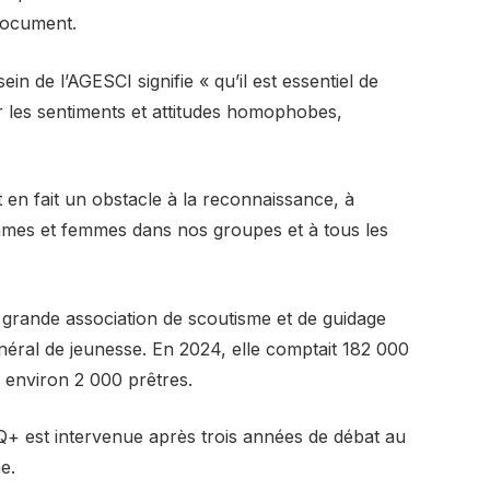
 document.
ein de l’AGESCI signifie « qu’il est essentiel de
 les sentiments et attitudes homophobes,
nt en fait un obstacle à la reconnaissance, à
hommes et femmes dans nos groupes et à tous les
 grande association de scoutisme et de guidage
énéral de jeunesse. En 2024, elle comptait 182 000
 environ 2 000 prêtres.
Q+ est intervenue après trois années de débat au
e.