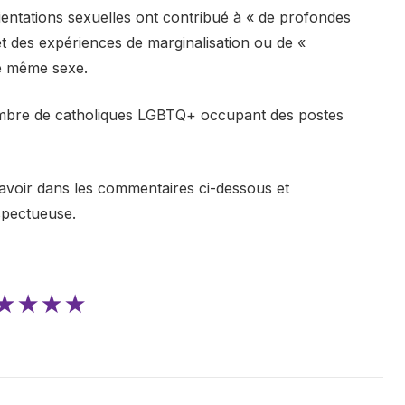
rientations sexuelles ont contribué à « de profondes
et des expériences de marginalisation ou de «
le même sexe.
nombre de catholiques LGBTQ+ occupant des postes
avoir dans les commentaires ci-dessous et
spectueuse.
★★★★