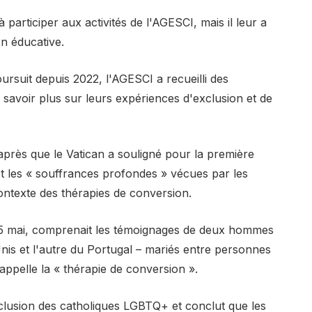
articiper aux activités de l'AGESCI, mais il leur a
on éducative.
ursuit depuis 2022, l'AGESCI a recueilli des
voir plus sur leurs expériences d'exclusion et de
près que le Vatican a souligné pour la première
et les « souffrances profondes » vécues par les
ntexte des thérapies de conversion.
e 5 mai, comprenait les témoignages de deux hommes
nis et l'autre du Portugal – mariés entre personnes
appelle la « thérapie de conversion ».
clusion des catholiques LGBTQ+ et conclut que les