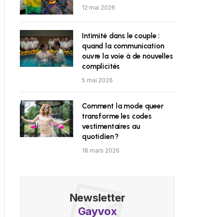
12 mai 2026
Intimité dans le couple :
quand la communication
ouvre la voie à de nouvelles
complicités
5 mai 2026
Comment la mode queer
transforme les codes
vestimentaires au
quotidien ?
18 mars 2026
Newsletter
Gayvox