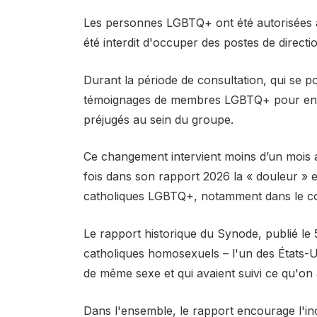
Les personnes LGBTQ+ ont été autorisées à p
été interdit d'occuper des postes de directi
Durant la période de consultation, qui se po
témoignages de membres LGBTQ+ pour en sa
préjugés au sein du groupe.
Ce changement intervient moins d’un mois a
fois dans son rapport 2026 la « douleur » 
catholiques LGBTQ+, notamment dans le co
Le rapport historique du Synode, publié l
catholiques homosexuels – l'un des États-U
de même sexe et qui avaient suivi ce qu'on 
Dans l'ensemble, le rapport encourage l'in