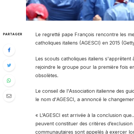
Le regretté pape François rencontre les me
PARTAGER
catholiques italiens (AGESCI) en 2015 (Gett
Les scouts catholiques italiens s'apprêten
rejoindre le groupe pour la première fois en
obsolètes.
Le conseil de l'Association italienne des g
le nom d'AGESCI, a annoncé le changement
« L’AGESCI est arrivée à la conclusion que… 
peuvent constituer des critères d’exclusion
communautaires sont appelés à exercer lor