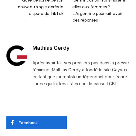
date de sortie de son
identification trans nuisent-
nouveau single après la
elles aux femmes ?
dispute de TikTok
L’Argentine pourrait avoir
des réponses
Mathias Gerdy
Après avoir fait ses premiers pas dans la presse
féminine, Mathias Gerdy a fondé le site Gayvox
en tant que journaliste indépendant pour écrire
sur ce qui lui tenait à cœur : la cause LGBT.
Facebook