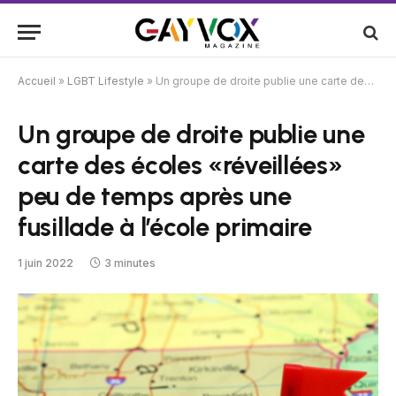
Accueil
»
LGBT Lifestyle
»
Un groupe de droite publie une carte des écoles «réveillées» peu de temps après une fusillade à l’école primaire
Un groupe de droite publie une
carte des écoles «réveillées»
peu de temps après une
fusillade à l’école primaire
1 juin 2022
3 minutes