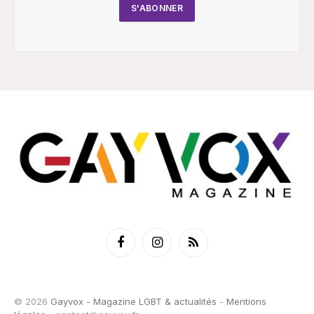
Facebook
Instagram
RSS
© 2026
Gayvox - Magazine LGBT & actualités
-
Mentions