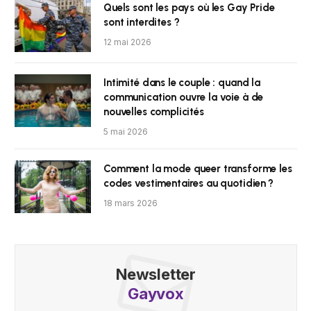
Quels sont les pays où les Gay Pride
sont interdites ?
12 mai 2026
Intimité dans le couple : quand la
communication ouvre la voie à de
nouvelles complicités
5 mai 2026
Comment la mode queer transforme les
codes vestimentaires au quotidien ?
18 mars 2026
Newsletter
Gayvox