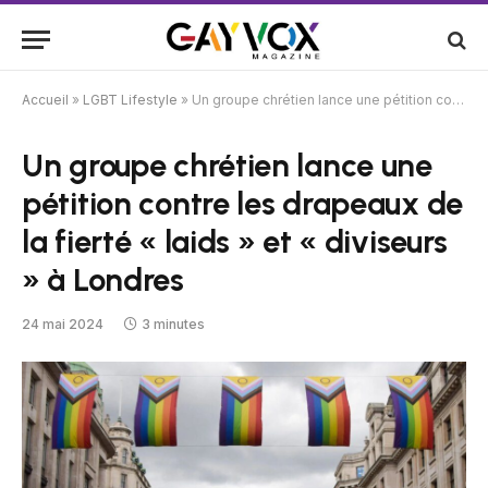
Accueil
»
LGBT Lifestyle
»
Un groupe chrétien lance une pétition contre les drapeaux de la fierté « laids » et « diviseurs » à Londres
Un groupe chrétien lance une
pétition contre les drapeaux de
la fierté « laids » et « diviseurs
» à Londres
24 mai 2024
3 minutes