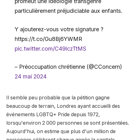
promeut une idéologie transgenre
particulièrement préjudiciable aux enfants.
Y ajouterez-vous votre signature ?
https://t.co/Gu8Bj6YWMR
pic.twitter.com/C49lczTtMS
– Préoccupation chrétienne (@CConcern)
24 mai 2024
Il semble peu probable que la pétition gagne
beaucoup de terrain, Londres ayant accueilli des
événements LGBTQ+ Pride depuis 1972,
lorsqu'environ 2 000 personnes se sont présentées.
Aujourd'hui, on estime que plus d'un million de
personnes célèbrent chaque année la capitale