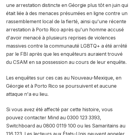
une arrestation distincte en Géorgie plus tôt en juin qui
était liée à des menaces présumées en ligne contre un
rassemblement local de la fierté, ainsi qu'une récente
arrestation à Porto Rico après qu'un homme accusé
d'avoir menacé à plusieurs reprises de violences
massives contre la communauté LGBTQ+ a été arrêté
par le FBI après que les enquêteurs auraient trouvé
du CSAM en sa possession au cours de leur enquête.
Les enquêtes sur ces cas au Nouveau-Mexique, en
Géorgie et à Porto Rico se poursuivent et aucune
attaque n'a eu lieu.
Si vous avez été affecté par cette histoire, vous
pouvez contacter Mind au 0300 123 3393,
Switchboard au 0800 0119 100 ou les Samaritains au
116 123. Les lecteurs aux États-Unis peuvent appeler