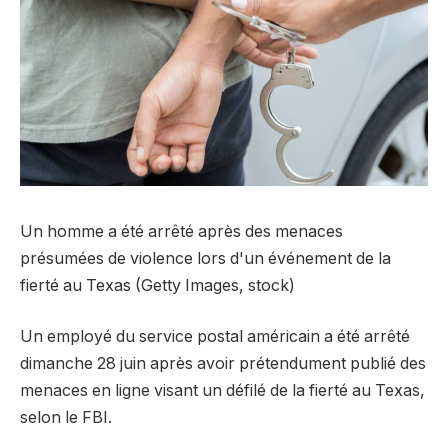
Un homme a été arrêté après des menaces
présumées de violence lors d'un événement de la
fierté au Texas (Getty Images, stock)
Un employé du service postal américain a été arrêté
dimanche 28 juin après avoir prétendument publié des
menaces en ligne visant un défilé de la fierté au Texas,
selon le FBI.