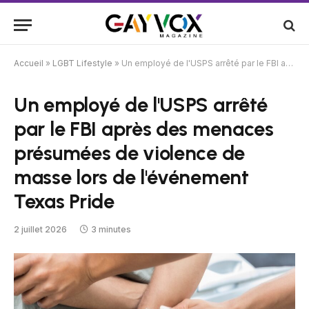
Accueil
»
LGBT Lifestyle
»
Un employé de l'USPS arrêté par le FBI après des menaces présumées de violence de masse lors de l'événement Texas Pride
Un employé de l'USPS arrêté
par le FBI après des menaces
présumées de violence de
masse lors de l'événement
Texas Pride
2 juillet 2026
3 minutes