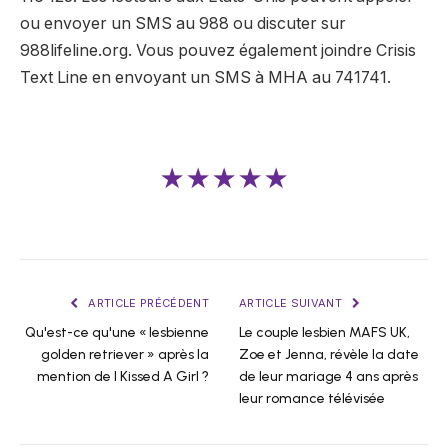
ou envoyer un SMS au 988 ou discuter sur
988lifeline.org. Vous pouvez également joindre Crisis
Text Line en envoyant un SMS à MHA au 741741.
★★★★★
ARTICLE PRÉCÉDENT
ARTICLE SUIVANT
Qu'est-ce qu'une « lesbienne
Le couple lesbien MAFS UK,
golden retriever » après la
Zoe et Jenna, révèle la date
mention de I Kissed A Girl ?
de leur mariage 4 ans après
leur romance télévisée