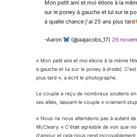
Mon petit ami et moi étions à la même
sur le poney à gauche et lui sur le p
à quelle chance j'ai 25 ans plus tard
-Aaron
(@aajacobs_17)
26 novem
« Mon petit ami et moi étions à la même fête
à gauche et lui sur le poney à droite). C'es
plus tard », a écrit le photographe.
Le couple a reçu de nombreux soutiens en
ses alliés, laissant le couple « vraiment stup
« Nous ne nous attendions pas à autant de 
McCleary. « C'était agréable de voir que no
d'amour et cela nous rend incroyablement c