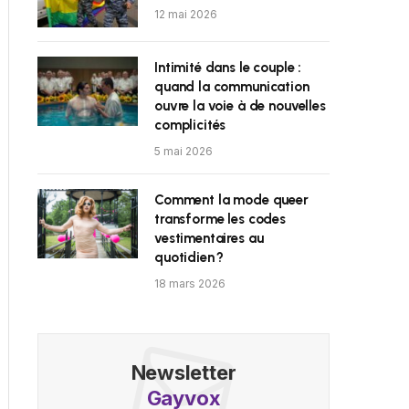
12 mai 2026
Intimité dans le couple :
quand la communication
ouvre la voie à de nouvelles
complicités
5 mai 2026
Comment la mode queer
transforme les codes
vestimentaires au
quotidien ?
18 mars 2026
Newsletter
Gayvox