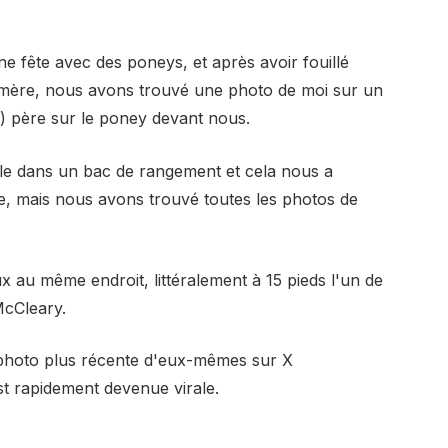
ne fête avec des poneys, et après avoir fouillé
 mère, nous avons trouvé une photo de moi sur un
 père sur le poney devant nous.
le dans un bac de rangement et cela nous a
e, mais nous avons trouvé toutes les photos de
x au même endroit, littéralement à 15 pieds l'un de
McCleary.
e photo plus récente d'eux-mêmes sur X
st rapidement devenue virale.