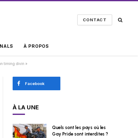
CONTACT
INALS
À PROPOS
n timing divin »
Facebook
À LA UNE
Quels sont les pays où les
Gay Pride sont interdites ?