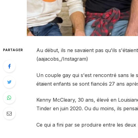
Au début, ils ne savaient pas qu'ils s'étai
PARTAGER
(aajacobs_/Instagram)
Un couple gay qui s'est rencontré sans le sa
étaient enfants se sont fiancés 27 ans aprè
Kenny McCleary, 30 ans, élevé en Louisiane
Tinder en juin 2020. Ou du moins, ils pensa
Ce qui a fini par se produire entre les deux