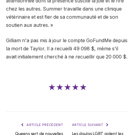
attentionnée dont la présence suscite la joie et le rire
chez les autres. Summer travaille dans une clinique
vétérinaire et est fier de sa communauté et de son
soutien aux autres. »
Gilliam n'a pas mis à jour le compte GoFundMe depuis
la mort de Taylor. Il a recueilli 49 098 $, même s'il
avait initialement cherché à ne recueillir que 20 000 $.
★★★★★
ARTICLE PRÉCÉDENT
ARTICLE SUIVANT
Queens sert de nouvelles
Les doulas LGBT aident les