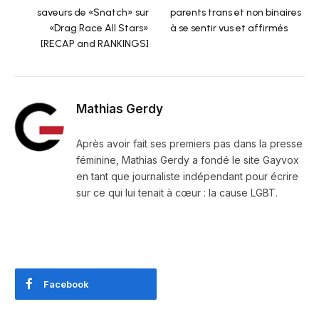
saveurs de «Snatch» sur
parents trans et non binaires
«Drag Race All Stars»
à se sentir vus et affirmés
[RECAP and RANKINGS]
Mathias Gerdy
Après avoir fait ses premiers pas dans la presse
féminine, Mathias Gerdy a fondé le site Gayvox
en tant que journaliste indépendant pour écrire
sur ce qui lui tenait à cœur : la cause LGBT.
Facebook