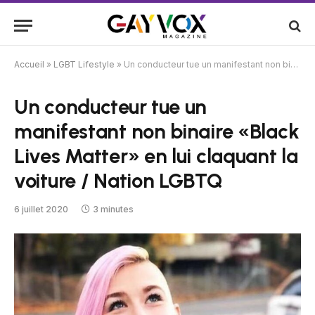
Accueil
»
LGBT Lifestyle
»
Un conducteur tue un manifestant non binaire «Black Lives Matter» en lui claquant la voiture / Nation LGBTQ
Un conducteur tue un
manifestant non binaire «Black
Lives Matter» en lui claquant la
voiture / Nation LGBTQ
6 juillet 2020
3 minutes