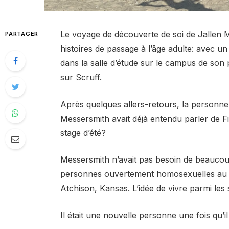
Le voyage de découverte de soi de Jallen
PARTAGER
histoires de passage à l’âge adulte: avec u
dans la salle d’étude sur le campus de son p
sur Scruff.
Après quelques allers-retours, la personne 
Messersmith avait déjà entendu parler de Fir
stage d’été?
Messersmith n’avait pas besoin de beaucoup
personnes ouvertement homosexuelles au Be
Atchison, Kansas. L’idée de vivre parmi les s
Il était une nouvelle personne une fois qu’il l