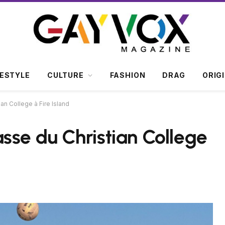
FESTYLE
CULTURE
FASHION
DRAG
ORIG
an College à Fire Island
sse du Christian College