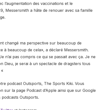
c l’augmentation des vaccinations et le
19, Messersmith a hâte de renouer avec sa famille
ge.
iment changé ma perspective sur beaucoup de
face à beaucoup de cela», a déclaré Messersmith.
e n’ai pas compris ce qui se passait avec ça. Je ne
on Dieu, je serai à un spectacle de dragsters tous
. «
otre podcast Outsports, The Sports Kiki. Vous
n sur la page Podcast d’Apple ainsi que sur Google
s podcasts Outsports.