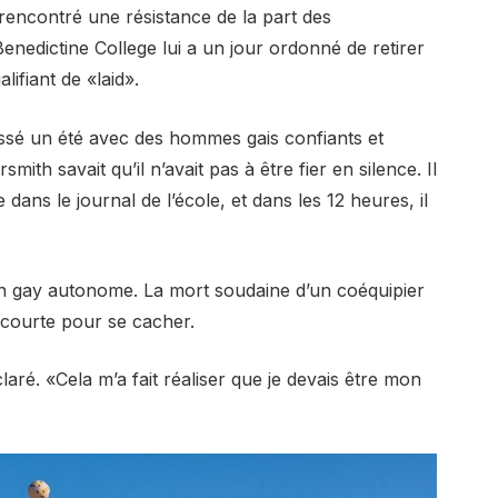
 rencontré une résistance de la part des
Benedictine College lui a un jour ordonné de retirer
lifiant de «laid».
passé un été avec des hommes gais confiants et
ith savait qu’il n’avait pas à être fier en silence. Il
 dans le journal de l’école, et dans les 12 heures, il
n gay autonome. La mort soudaine d’un coéquipier
 courte pour se cacher.
aré. «Cela m’a fait réaliser que je devais être mon