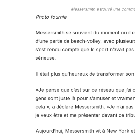
Messersmith a trouvé une communa
Photo fournie
Messersmith se souvient du moment où il es
d’une partie de beach-volley, avec plusieur
s’est rendu compte que le sport n’avait pas
sérieuse.
Il était plus qu’heureux de transformer so
«Je pense que c’est sur ce réseau que j’a
gens sont juste là pour s’amuser et vraiment
cela », a déclaré Messersmith. «Je n’ai pas 
je veux être et me présenter devant ce trib
Aujourd’hui, Messersmith vit à New York et 