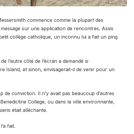
 Messersmith commence comme la plupart des
n message sur une application de rencontres. Assis
etit collège catholique, un inconnu lui a fait un ping
de l’autre côté de l’écran a demandé si
e Island, et sinon, envisagerait-il de venir pour un
 de conviction. Il n’y avait pas beaucoup d’autres
nedictine College, ou dans la ville environnante,
iens était alléchante.
’a fait.