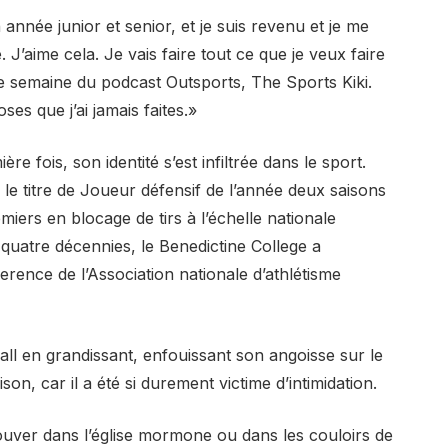
 année junior et senior, et je suis revenu et je me
. J’aime cela. Je vais faire tout ce que je veux faire
tte semaine du podcast Outsports, The Sports Kiki.
ses que j’ai jamais faites.»
e fois, son identité s’est infiltrée dans le sport.
le titre de Joueur défensif de l’année deux saisons
miers en blocage de tirs à l’échelle nationale
 quatre décennies, le Benedictine College a
rence de l’Association nationale d’athlétisme
ll en grandissant, enfouissant son angoisse sur le
son, car il a été si durement victime d’intimidation.
trouver dans l’église mormone ou dans les couloirs de