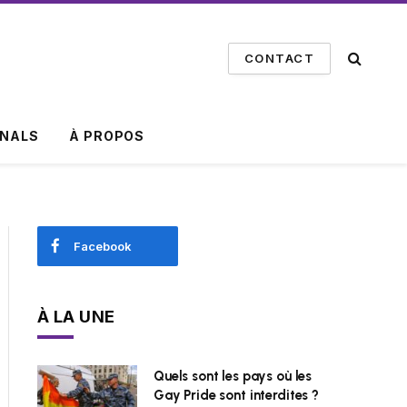
CONTACT
INALS
À PROPOS
Facebook
À LA UNE
Quels sont les pays où les
Gay Pride sont interdites ?