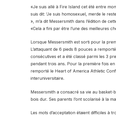
«Je suis allé à Fire Island cet été entre mon
suis dit: ‘Je suis homosexuel, merde le reste
», m’a dit Messersmith dans l’édition de ce
«Cela a fini par être l’une des meilleures cho
Lorsque Messersmith est sorti pour la premièr
L’attaquant de 6 pieds 8 pouces a remporté 
consécutives et a été classé parmi les 3 pre
pendant trois ans. Pour la première fois en
remporté le Heart of America Athletic Confe
interuniversitaire.
Messersmith a consacré sa vie au basket-ba
bois dur. Ses parents l’ont scolarisé à la mai
Les mots d’acceptation étaient difficiles à 