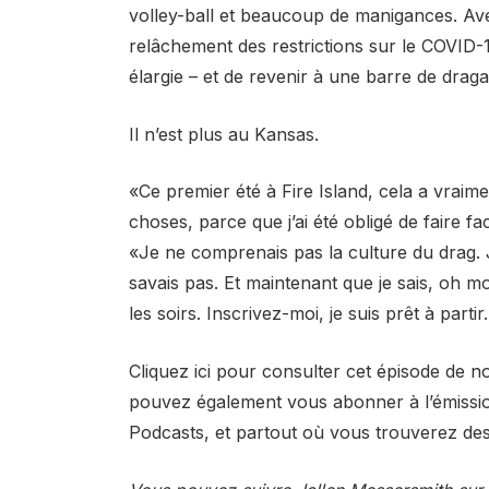
volley-ball et beaucoup de manigances. Ave
relâchement des restrictions sur le COVID-
élargie – et de revenir à une barre de draga
Il n’est plus au Kansas.
«Ce premier été à Fire Island, cela a vra
choses, parce que j’ai été obligé de faire 
«Je ne comprenais pas la culture du drag. J
savais pas. Et maintenant que je sais, oh m
les soirs. Inscrivez-moi, je suis prêt à partir
Cliquez ici pour consulter cet épisode de n
pouvez également vous abonner à l’émissio
Podcasts, et partout où vous trouverez de