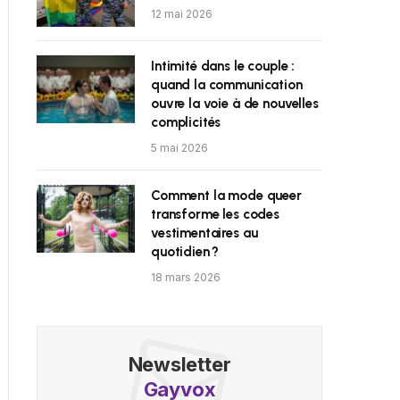
12 mai 2026
Intimité dans le couple :
quand la communication
ouvre la voie à de nouvelles
complicités
5 mai 2026
Comment la mode queer
transforme les codes
vestimentaires au
quotidien ?
18 mars 2026
Newsletter
Gayvox