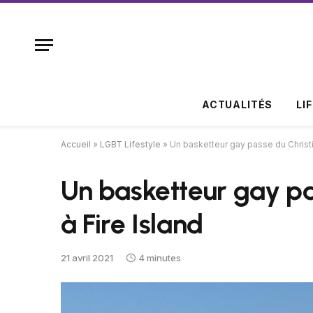
ACTUALITÉS
LI
Accueil
»
LGBT Lifestyle
»
Un basketteur gay passe du Christi
Un basketteur gay pa
à Fire Island
21 avril 2021
4 minutes