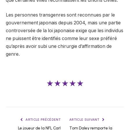
que certaines villes reconnaissent les unions civiles.
Les personnes transgenres sont reconnues par le
gouvernement japonais depuis 2004, mais une partie
controversée de la loi japonaise exige que les individus
ne puissent être identifiés comme leur sexe préféré
qu’après avoir subi une chirurgie d’affirmation de
genre.
★★★★★
ARTICLE PRÉCÉDENT
ARTICLE SUIVANT
Le joueur de la NFL Carl
Tom Daley remporte la