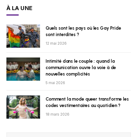
À LA UNE
Quels sont les pays où les Gay Pride
sont interdites ?
12 mai 2026
Intimité dans le couple : quand la
communication ouvre la voie à de
nouvelles complicités
5 mai 2026
Comment la mode queer transforme les
codes vestimentaires au quotidien ?
18 mars 2026