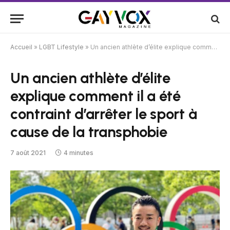
Accueil
»
LGBT Lifestyle
»
Un ancien athlète d’élite explique comment il a été contraint d’arrêter le sport à cause de la transphobie
Un ancien athlète d’élite
explique comment il a été
contraint d’arrêter le sport à
cause de la transphobie
7 août 2021
4 minutes