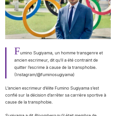
F
umino Sugiyama, un homme transgenre et
ancien escrimeur, dit qu’il a été contraint de
quitter l’escrime à cause de la transphobie.
(Instagram/@fuminosugiyama)
L’ancien escrimeur d’élite Fumino Sugiyama s’est
confié sur la décision d’arrêter sa carrière sportive à
cause de la transphobie.
Sugiyama a dit
Bloomberg
qu’il était membre de