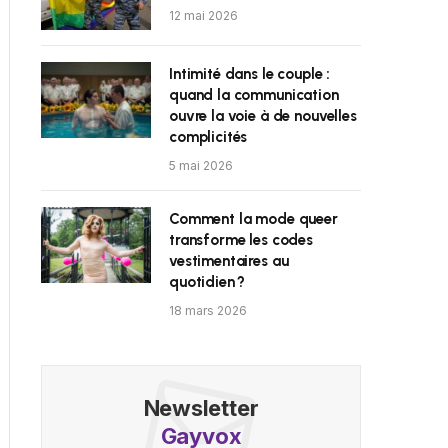
12 mai 2026
Intimité dans le couple :
quand la communication
ouvre la voie à de nouvelles
complicités
5 mai 2026
Comment la mode queer
transforme les codes
vestimentaires au
quotidien ?
18 mars 2026
Newsletter
Gayvox