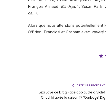
François Arnaud (
Blindspot
), Susan Park (
ça…
).
Alors que nous attendons potentiellement l
O'Brien, Franciosi et Graham avec
Variété
c
★
ARTICLE PRÉCÉDENT
Lexi Love de Drag Race applaudie à Violet
Chachki après la saison 17 'Garbage' Dig