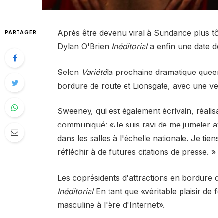
Après être devenu viral à Sundance plus tô
PARTAGER
Dylan O'Brien
Inéditorial
a enfin une date de
Selon
Variété
la prochaine dramatique queer 
bordure de route et Lionsgate, avec une ver
Sweeney, qui est également écrivain, réalis
communiqué: «Je suis ravi de me jumeler av
dans les salles à l'échelle nationale. Je ti
réfléchir à de futures citations de presse. »
Les coprésidents d'attractions en bordure 
Inéditorial
En tant que «véritable plaisir de 
masculine à l'ère d'Internet».