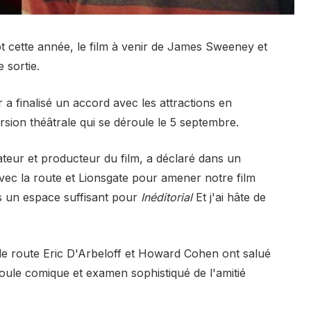
t cette année, le film à venir de James Sweeney et
 sortie.
a finalisé un accord avec les attractions en
sion théâtrale qui se déroule le 5 septembre.
ateur et producteur du film, a déclaré dans un
ec la route et Lionsgate pour amener notre film
ens un espace suffisant pour
Inéditorial
Et j'ai hâte de
de route Eric D'Arbeloff et Howard Cohen ont salué
foule comique et examen sophistiqué de l'amitié