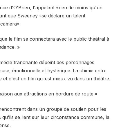
nce d'O'Brien, l'appelant «rien de moins qu'un
otant que Sweeney «se déclare un talent
a caméra».
e le film se connectera avec le public théâtral à
ndance. »
omédie tranchante dépeint des personnages
use, émotionnelle et hystérique. La chimie entre
et c'est un film qui est mieux vu dans un théâtre.
aison aux attractions en bordure de route.»
rencontrent dans un groupe de soutien pour les
 qu'ils se lient sur leur circonstance commune, la
ense.