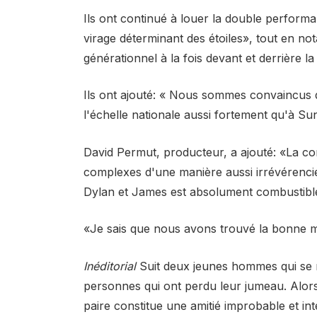
Ils ont continué à louer la double performa
virage déterminant des étoiles», tout en n
générationnel à la fois devant et derrière l
Ils ont ajouté: « Nous sommes convaincus qu
l'échelle nationale aussi fortement qu'à Su
David Permut, producteur, a ajouté: «La c
complexes d'une manière aussi irrévérencie
Dylan et James est absolument combustible 
«Je sais que nous avons trouvé la bonne m
Inéditorial
Suit deux jeunes hommes qui se 
personnes qui ont perdu leur jumeau. Alors
paire constitue une amitié improbable et int