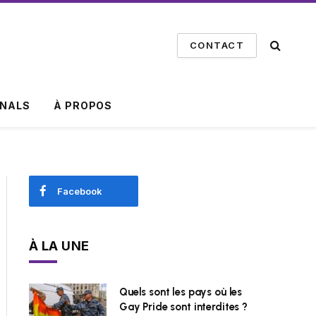
CONTACT
INALS
À PROPOS
Facebook
À LA UNE
Quels sont les pays où les
Gay Pride sont interdites ?