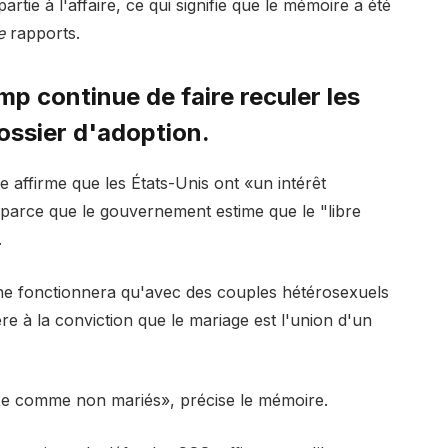
tie à l'affaire, ce qui signifie que le mémoire a été
de
rapports.
p continue de faire reculer les
ossier d'adoption.
e affirme que les États-Unis ont «un intérêt
parce que le gouvernement estime que le "libre
.
 ne fonctionnera qu'avec des couples hétérosexuels
re à la conviction que le mariage est l'union d'un
xe comme non mariés», précise le mémoire.