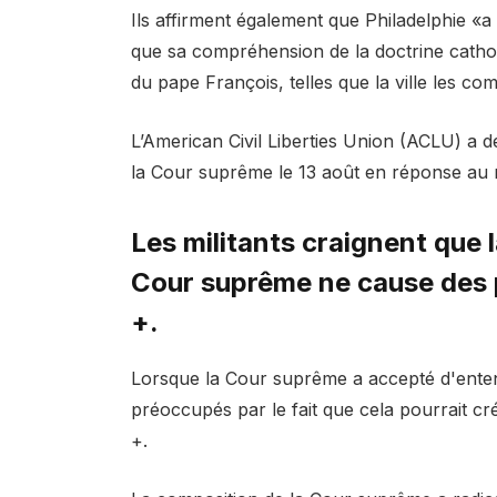
Ils affirment également que Philadelphie «a
que sa compréhension de la doctrine cathol
du pape François, telles que la ville les co
L’American Civil Liberties Union (ACLU) a d
la Cour suprême le 13 août en réponse au 
Les militants craignent que 
Cour suprême ne cause des
+.
Lorsque la Cour suprême a accepté d'entendre
préoccupés par le fait que cela pourrait 
+.