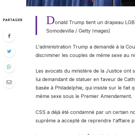
D
PARTAGER
onald Trump tient un drapeau LGBT 
Somodevilla / Getty Images)
L'administration Trump a demandé à la Cou
discriminer les couples de même sexe au no
Les avocats du ministère de la Justice on
lui demandant de statuer en faveur de Cath
basée à Philadelphie, qui insiste sur le fait 
même sexe sous le Premier Amendement.
CSS a déjà été condamné par un certain nom
suprême a accepté de reprendre l'affaire pl