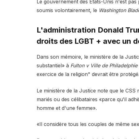
Le gouvernement des États-Unis n'est pas par
soumis volontairement, le
Washington Bla
L'administration Donald Trum
droits des LGBT + avec un d
Dans son mémoire, le ministère de la Justic
substantiel» à
Fulton v Ville de Philadelphie
exercice de la religion" devrait être protégé
Le ministère de la Justice note que le CSS
mariés ou des célibataires «parce qu'il adhè
homme et d'une femme».
«Il considère tous les couples de même se