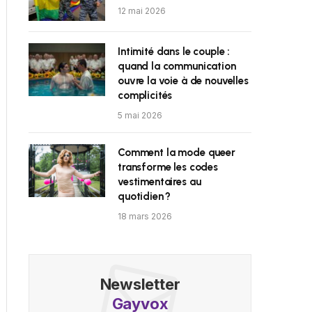
12 mai 2026
Intimité dans le couple :
quand la communication
ouvre la voie à de nouvelles
complicités
5 mai 2026
Comment la mode queer
transforme les codes
vestimentaires au
quotidien ?
18 mars 2026
Newsletter
Gayvox