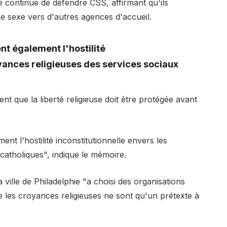
e continue de défendre CSS, affirmant qu'ils
e sexe vers d'autres agences d'accueil.
nt également l'hostilité
oyances religieuses des services sociaux
nt que la liberté religieuse doit être protégée avant
ent l'hostilité inconstitutionnelle envers les
catholiques", indique le mémoire.
ville de Philadelphie "a choisi des organisations
e les croyances religieuses ne sont qu'un prétexte à