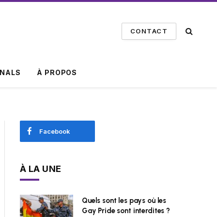
CONTACT
INALS
À PROPOS
Facebook
À LA UNE
Quels sont les pays où les
Gay Pride sont interdites ?