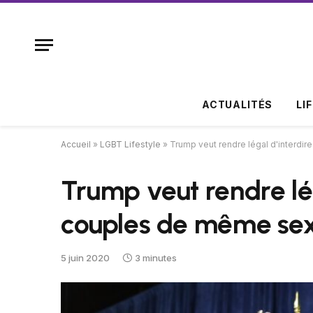
ACTUALITÉS
LI
Accueil
»
LGBT Lifestyle
»
Trump veut rendre légal d'interdi
Trump veut rendre lé
couples de même sex
5 juin 2020
3 minutes