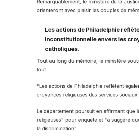
Remarquablement, le ministère de la Justic
orienteront avec plaisir les couples de mêm
Les actions de Philadelphie reflète
inconstitutionnelle envers les cr
catholiques.
Tout au long du mémoire, le ministère soutie
tout.
"Les actions de Philadelphie reflètent égalem
croyances religieuses des services sociaux 
Le département poursuit en affirmant que la 
religieuses" pour enquête et "a suggéré qu
la discrimination".