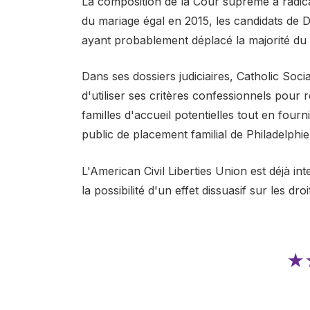
La composition de la Cour suprême a radic
du mariage égal en 2015, les candidats de
ayant probablement déplacé la majorité du t
Dans ses dossiers judiciaires, Catholic Soci
d'utiliser ses critères confessionnels pour
familles d'accueil potentielles tout en four
public de placement familial de Philadelphie
L'American Civil Liberties Union est déjà in
la possibilité d'un effet dissuasif sur les d
★