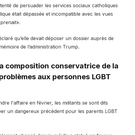
 tenté de persuader les services sociaux catholiques
ique était dépassée et incompatible avec les vues
mprenait».
éclaré qu’elle devait déposer un dossier auprès de
mémoire de l’administration Trump.
la composition conservatrice de la
 problèmes aux personnes LGBT
 l'affaire en février, les militants se sont dits
créer un dangereux précédent pour les parents LGBT