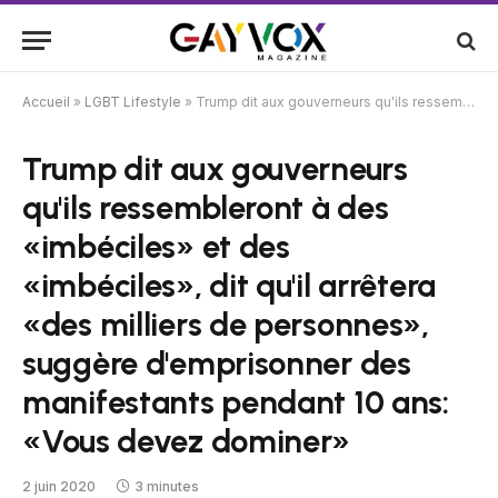
Accueil
»
LGBT Lifestyle
»
Trump dit aux gouverneurs qu'ils ressembleront à des «imbéciles» et des «imbéciles», dit qu'il arrêtera «des milliers de personnes», suggère d'emprisonner des manifestants pendant 10 ans: «Vous devez dominer»
Trump dit aux gouverneurs
qu'ils ressembleront à des
«imbéciles» et des
«imbéciles», dit qu'il arrêtera
«des milliers de personnes»,
suggère d'emprisonner des
manifestants pendant 10 ans:
«Vous devez dominer»
2 juin 2020
3 minutes