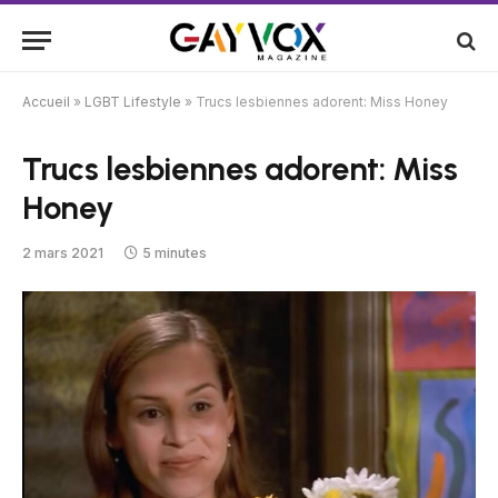
Accueil
»
LGBT Lifestyle
»
Trucs lesbiennes adorent: Miss Honey
Trucs lesbiennes adorent: Miss
Honey
2 mars 2021
5 minutes