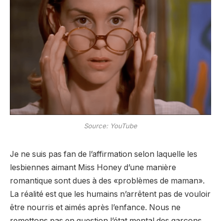
Source: YouTube
Je ne suis pas fan de l’affirmation selon laquelle les
lesbiennes aimant Miss Honey d’une manière
romantique sont dues à des «problèmes de maman».
La réalité est que les humains n’arrêtent pas de vouloir
être nourris et aimés après l’enfance. Nous ne
remettons pas en question l’état mental des garçons