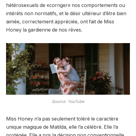
hétérosexuels de «corriger» nos comportements ou
intérêts non normatifs, et le désir ultérieur d’être bien
aimée, correctement appréciée, ont fait de Miss
Honey la gardienne de nos rêves.
Source: YouTube
Miss Honey n’a pas seulement toléré le caractère
unique magique de Matilda, elle l’a célébré. Elle l’a
protégée. Elle a pris la décision non conventionnelle