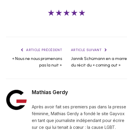
★★★★★
ARTICLE PRÉCÉDENT
ARTICLE SUIVANT
« Nous ne nous promenons
Jannik Schümann en a marre
pas la nuit »
du récit du « coming out »
Mathias Gerdy
Après avoir fait ses premiers pas dans la presse
féminine, Mathias Gerdy a fondé le site Gayvox
en tant que journaliste indépendant pour écrire
sur ce qui lui tenait à cœur : la cause LGBT.