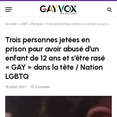
Accueil
»
LGBT Lifestyle
»
Trois personnes jetées en prison pour avoir abusé d’un enfant de 12 ans et s’être rasé « GAY » dans la tête / Nation LGBTQ
Trois personnes jetées en
prison pour avoir abusé d’un
enfant de 12 ans et s’être rasé
« GAY » dans la tête / Nation
LGBTQ
19 juillet 2021
3 minutes