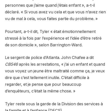
personnes que j’aime quand j’étais enfant », a-t-il
déclaré. « Si vous avez vu cela et que vous n’avez rien
vu de mal à cela, vous faites partie du problème. »
Pourtant, a-t-il dit, Tyler « était émotionnellement
stressé à la fois par l’expérience et l’idée d’être retiré
de son domicile », selon Barrington-Ward.
Le sergent de police d’Atlanta. John Chafee a dit
CBS46
après les arrestations, « j’ai un enfant et quand
vous voyez un jeune être maltraité comme ça, je veux
dire que c’est tellement inutile. C’était difficile à
regarder, et je pense que pour beaucoup
d’enquêteurs, c’était la même chose. »
Tyler reste sous la garde de la Division des services à
la famille et à l’enfance (DFCS).