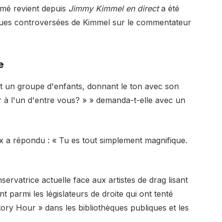
aimé revient depuis
Jimmy Kimmel en direct
a été
ques controversées de Kimmel sur le commentateur
e
t un groupe d'enfants, donnant le ton avec son
r à l'un d'entre vous? » » demanda-t-elle avec un
ux a répondu : « Tu es tout simplement magnifique.
ervatrice actuelle face aux artistes de drag lisant
t parmi les législateurs de droite qui ont tenté
ory Hour » dans les bibliothèques publiques et les