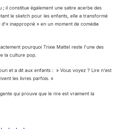
 ; il constitue également une satire acerbe des
tant le sketch pour les enfants, elle a transformé
nt d'« inapproprié » en un moment de comédie
ctement pourquoi Trixie Mattel reste l'une des
e la culture pop.
souri et a dit aux enfants : » Vous voyez ? Lire n'est
ivent les livres parfois. «
ligente qui prouve que le rire est vraiment la