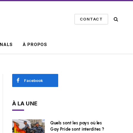
CONTACT
INALS
À PROPOS
Facebook
À LA UNE
Quels sont les pays où les
Gay Pride sont interdites ?