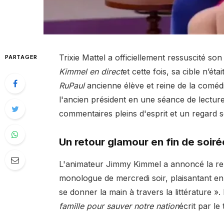
Trixie Mattel a officiellement ressuscité 
PARTAGER
Kimmel en direct
et cette fois, sa cible n’ét
RuPaul
ancienne élève et reine de la coméd
l'ancien président en une séance de lectur
commentaires pleins d'esprit et un regard 
Un retour glamour en fin de soiré
L'animateur Jimmy Kimmel a annoncé la rep
monologue de mercredi soir, plaisantant en 
se donner la main à travers la littérature ».
famille pour sauver notre nation
écrit par l