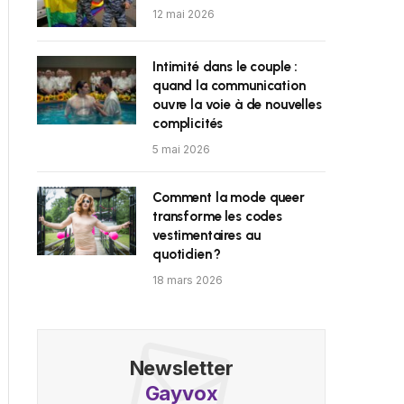
12 mai 2026
Intimité dans le couple :
quand la communication
ouvre la voie à de nouvelles
complicités
5 mai 2026
Comment la mode queer
transforme les codes
vestimentaires au
quotidien ?
18 mars 2026
Newsletter
Gayvox