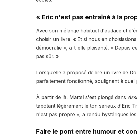
« Eric n'est pas entraîné à la pro
Avec son mélange habituel d'audace et d'éc
choisir un livre. « Et si nous en choisissi
démocratie », a-t-elle plaisanté. « Depuis c
pas sûr. »
Lorsqu’elle a proposé de lire un livre de D
parfaitement fonctionné, soulignant à quel p
À partir de là, Mattel s'est plongé dans
Ass
tapotant légèrement le ton sérieux d'Eric 
n'est pas propre », a rendu hystériques les 
Faire le pont entre humour et c