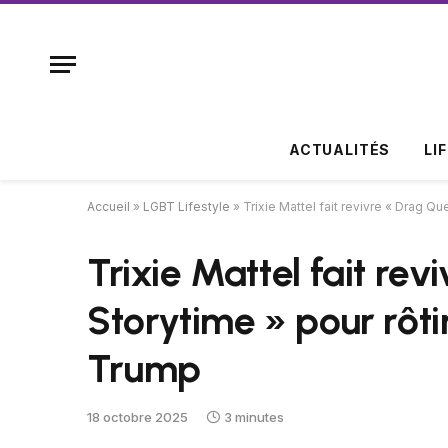
ACTUALITÉS
LI
Accueil
»
LGBT Lifestyle
»
Trixie Mattel fait revivre « Drag Qu
Trixie Mattel fait re
Storytime » pour rôtir
Trump
18 octobre 2025
3 minutes