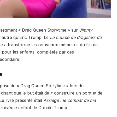
son segment « Drag Queen Storytime » sur
Jimmy
ait autre qu’Eric Trump. Le
La course de dragsters de
ie a transformé les nouveaux mémoires du fils de
e pour les enfants, complétée par des
secondaire.
e
rise de « Drag Queen Storytime » lors du
disant que le but était de « construire un pont et de
 Le livre présenté était
Assiégé : le combat de ma
e troisième enfant de Donald Trump.