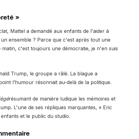
preté »
lat, Mattel a demandé aux enfants de l'aider à
ons un ensemble ? Parce que c'est après tout une
e matin, c'est toujours une démocratie, je n'en suis
onald Trump, le groupe a râlé. La blague a
oint l’humour résonnait au-delà de la politique.
iégé
résumant de manière ludique les mémoires et
Trump. L'une de ses répliques marquantes, « Eric
enfants et le public du studio.
ommentaire