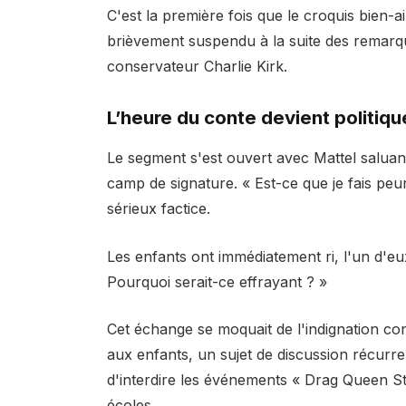
C'est la première fois que le croquis bien-
brièvement suspendu à la suite des remar
conservateur Charlie Kirk.
L’heure du conte devient politiqu
Le segment s'est ouvert avec Mattel saluan
camp de signature. « Est-ce que je fais peu
sérieux factice.
Les enfants ont immédiatement ri, l'un d'e
Pourquoi serait-ce effrayant ? »
Cet échange se moquait de l'indignation cons
aux enfants, un sujet de discussion récurren
d'interdire les événements « Drag Queen St
écoles.