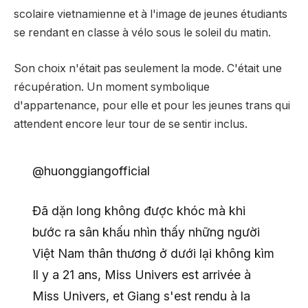
scolaire vietnamienne et à l'image de jeunes étudiants
se rendant en classe à vélo sous le soleil du matin.
Son choix n'était pas seulement la mode. C'était une
récupération. Un moment symbolique
d'appartenance, pour elle et pour les jeunes trans qui
attendent encore leur tour de se sentir inclus.
@huonggiangofficial
Đã dặn long không được khóc mà khi
bước ra sân khấu nhìn thấy những người
Việt Nam thân thương ở dưới lại không kìm
Il y a 21 ans, Miss Univers est arrivée à
Miss Univers, et Giang s'est rendu à la