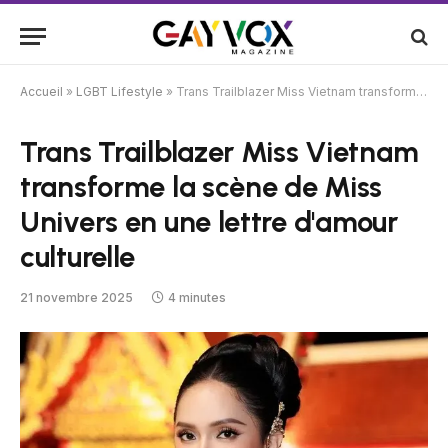
Accueil
»
LGBT Lifestyle
»
Trans Trailblazer Miss Vietnam transforme la scène de Miss Univers en une lettre d'amour culturelle
Trans Trailblazer Miss Vietnam
transforme la scène de Miss
Univers en une lettre d'amour
culturelle
21 novembre 2025
4 minutes