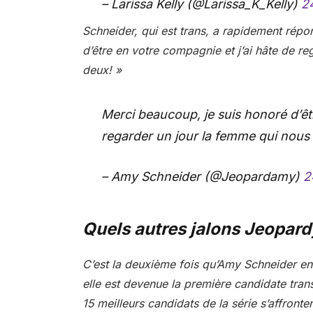
– Larissa Kelly (@Larissa_K_Kelly)
2
Schneider, qui est trans, a rapidement répo
d’être en votre compagnie et j’ai hâte de re
deux! »
Merci beaucoup, je suis honoré d’êt
regarder un jour la femme qui nous 
– Amy Schneider (@Jeopardamy)
2
Quels autres jalons Jeopard
C’est la deuxième fois qu’Amy Schneider ent
elle est devenue la première candidate tran
15 meilleurs candidats de la série s’affront