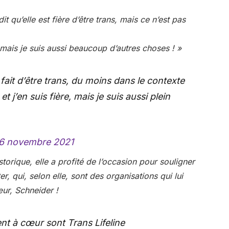
t qu’elle est fière d’être trans, mais ce n’est pas
, mais je suis aussi beaucoup d’autres choses ! »
 fait d’être trans, du moins dans le contexte
t j’en suis fière, mais je suis aussi plein
6 novembre 2021
istorique, elle a profité de l’occasion pour souligner
r, qui, selon elle, sont des organisations qui lui
œur, Schneider !
nt à cœur sont Trans Lifeline