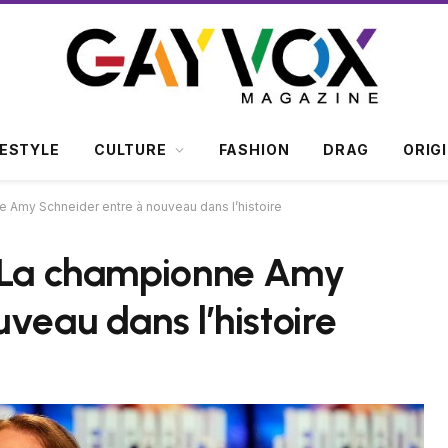
FESTYLE
CULTURE
FASHION
DRAG
ORIG
e Amy Schneider entre à nouveau dans l’histoire
» La championne Amy
veau dans l’histoire