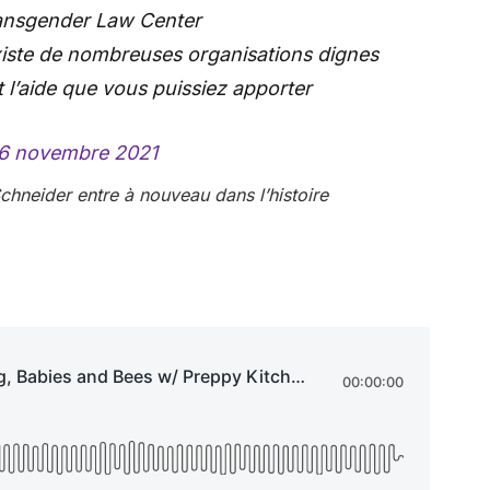
ransgender Law Center
existe de nombreuses organisations dignes
it l’aide que vous puissiez apporter
6 novembre 2021
hneider entre à nouveau dans l’histoire