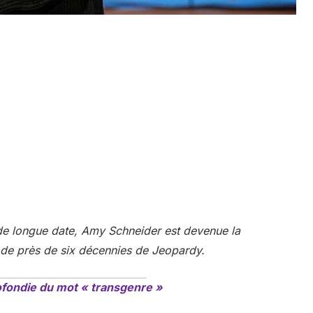
 de longue date, Amy Schneider est devenue la
 de près de six décennies de Jeopardy.
ofondie du mot « transgenre »