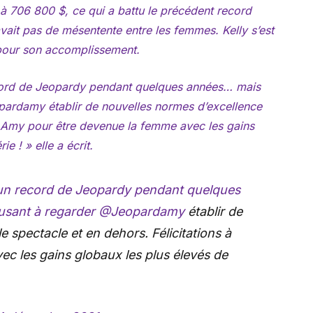
 à 706 800 $, ce qui a battu le précédent record
avait pas de mésentente entre les femmes. Kelly s’est
r pour son accomplissement.
record de Jeopardy pendant quelques années… mais
pardamy établir de nouvelles normes d’excellence
 à Amy pour être devenue la femme avec les gains
ie ! » elle a écrit.
r un record de Jeopardy pendant quelques
usant à regarder
@Jeopardamy
établir de
e spectacle et en dehors. Félicitations à
c les gains globaux les plus élevés de