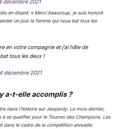
4 décembre 2021
ndu en disant: « Merci beaucoup, je suis honoré
garder un jour la femme qui nous bat tous les
re en votre compagnie et j’ai hâte de
bat tous les deux !
4 décembre 2021
y a-t-elle accomplis ?
re dans l’histoire sur Jeopardy. Le mois dernier,
s à se qualifier pour le Tournoi des Champions. Les
ent dans le cadre de la compétition annuelle.