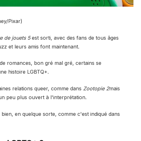
ney/Pixar)
re de jouets 5
est sorti, avec des fans de tous âges
zz et leurs amis font maintenant.
de romances, bon gré mal gré, certains se
une histoire LGBTQ+.
taines relations queer, comme dans
Zootopie 2
mais
un peu plus ouvert à l'interprétation.
Eh bien, en quelque sorte, comme c'est indiqué dans