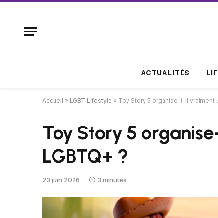
ACTUALITÉS
LI
Accueil
»
LGBT Lifestyle
»
Toy Story 5 organise-t-il vraimen
Toy Story 5 organise
LGBTQ+ ?
23 juin 2026
3 minutes