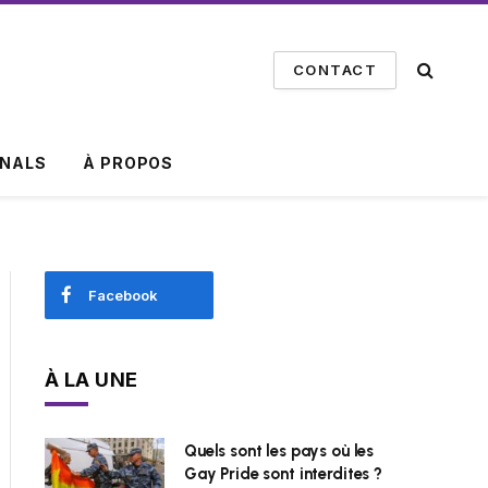
CONTACT
INALS
À PROPOS
Facebook
À LA UNE
Quels sont les pays où les
Gay Pride sont interdites ?