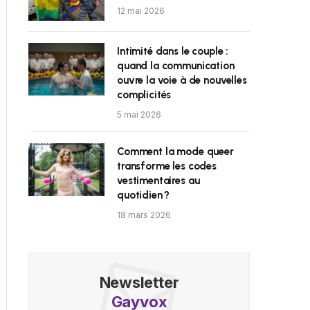
12 mai 2026
Intimité dans le couple :
quand la communication
ouvre la voie à de nouvelles
complicités
5 mai 2026
Comment la mode queer
transforme les codes
vestimentaires au
quotidien ?
18 mars 2026
Newsletter
Gayvox