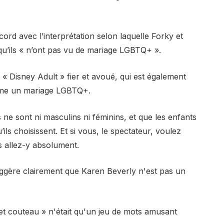
rd avec l’interprétation selon laquelle Forky et
u’ils « n’ont pas vu de mariage LGBTQ+ ».
 « Disney Adult » fier et avoué, qui est également
comme un mariage LGBTQ+.
s ne sont ni masculins ni féminins, et que les enfants
’ils choisissent. Et si vous, le spectateur, voulez
 allez-y absolument.
ggère clairement que Karen Beverly n'est pas un
 et couteau » n'était qu'un jeu de mots amusant