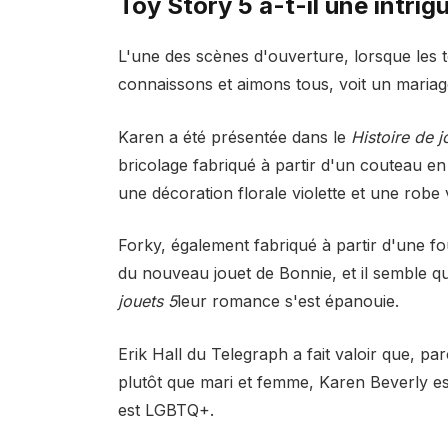
Toy Story 5 a-t-il une intri
L'une des scènes d'ouverture, lorsque les 
connaissons et aimons tous, voit un mariag
Karen a été présentée dans le
Histoire de j
bricolage fabriqué à partir d'un couteau en 
une décoration florale violette et une robe v
Forky, également fabriqué à partir d'une 
du nouveau jouet de Bonnie, et il semble 
jouets 5
leur romance s'est épanouie.
Erik Hall du Telegraph a fait valoir que, p
plutôt que mari et femme, Karen Beverly es
est LGBTQ+.