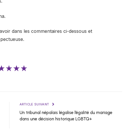
s.
ma.
avoir dans les commentaires ci-dessous et
spectueuse.
★★★★
ARTICLE SUIVANT
Un tribunal népalais légalise l’égalité du mariage
dans une décision historique LGBTQ+