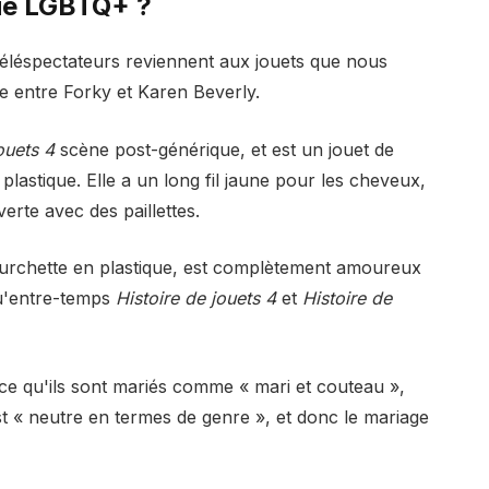
gue LGBTQ+ ?
téléspectateurs reviennent aux jouets que nous
e entre Forky et Karen Beverly.
ouets 4
scène post-générique, et est un jouet de
plastique. Elle a un long fil jaune pour les cheveux,
erte avec des paillettes.
fourchette en plastique, est complètement amoureux
qu'entre-temps
Histoire de jouets 4
et
Histoire de
arce qu'ils sont mariés comme « mari et couteau »,
t « neutre en termes de genre », et donc le mariage