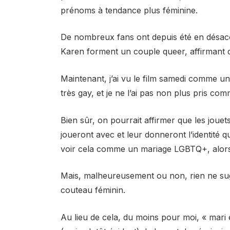
prénoms à tendance plus féminine.
De nombreux fans ont depuis été en désacco
Karen forment un couple queer, affirmant q
Maintenant, j’ai vu le film samedi comme un
très gay, et je ne l’ai pas non plus pris 
Bien sûr, on pourrait affirmer que les jouet
joueront avec et leur donneront l’identité qu
voir cela comme un mariage LGBTQ+, alors
Mais, malheureusement ou non, rien ne su
couteau féminin.
Au lieu de cela, du moins pour moi, « mari