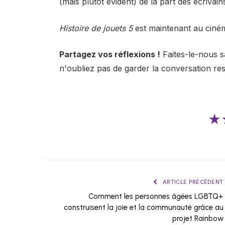
(mais plutôt évident) de la part des écrivain
Histoire de jouets 5
est maintenant au ciné
Partagez vos réflexions !
Faites-le-nous s
n'oubliez pas de garder la conversation re
★
ARTICLE PRÉCÉDENT
Comment les personnes âgées LGBTQ+
construisent la joie et la communauté grâce au
projet Rainbow