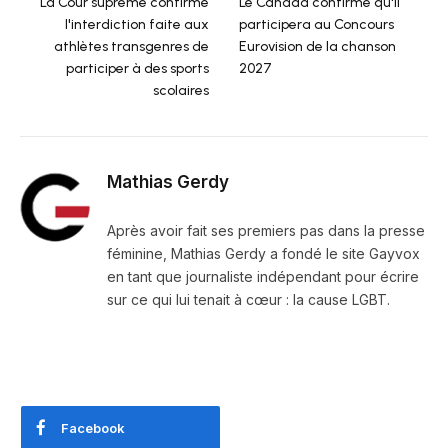
La Cour suprême confirme
Le Canada confirme qu'il
l'interdiction faite aux
participera au Concours
athlètes transgenres de
Eurovision de la chanson
participer à des sports
2027
scolaires
Mathias Gerdy
Après avoir fait ses premiers pas dans la presse
féminine, Mathias Gerdy a fondé le site Gayvox
en tant que journaliste indépendant pour écrire
sur ce qui lui tenait à cœur : la cause LGBT.
Facebook