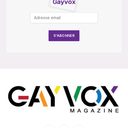
Gayvox