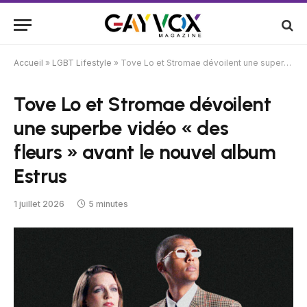
Accueil
»
LGBT Lifestyle
»
Tove Lo et Stromae dévoilent une superbe vidéo « des fleurs » avant le nouvel album Estrus
Tove Lo et Stromae dévoilent
une superbe vidéo « des
fleurs » avant le nouvel album
Estrus
1 juillet 2026
5 minutes