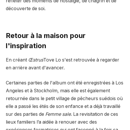
refléter des moments de nostalgie, de chagrin et de
découverte de soi.
Retour à la maison pour
l'inspiration
En créant
Œstrus
Tove Lo s'est retrouvée à regarder
en arrière avant d'avancer.
Certaines parties de l'album ont été enregistrées à Los
Angeles et à Stockholm, mais elle est également
retournée dans le petit village de pêcheurs suédois où
elle a passé les étés de son enfance et a déjà travaillé
sur des parties de
Femme sale
. La revisitation de ces
lieux familiers l’a aidée à renouer avec des
expériences formatrices qui ont façonné à la fois sa