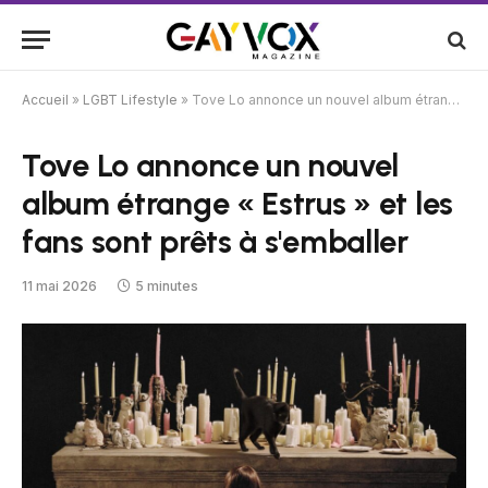
Accueil
»
LGBT Lifestyle
»
Tove Lo annonce un nouvel album étrange « Estrus » et les fans sont prêts à s'emballer
Tove Lo annonce un nouvel
album étrange « Estrus » et les
fans sont prêts à s'emballer
11 mai 2026
5 minutes