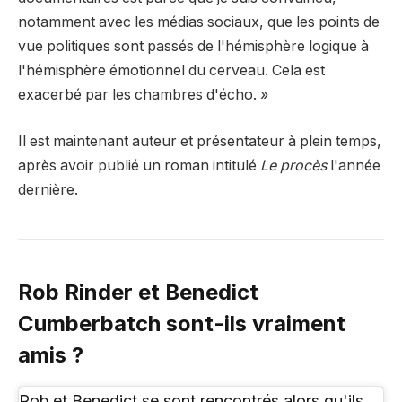
notamment avec les médias sociaux, que les points de
vue politiques sont passés de l'hémisphère logique à
l'hémisphère émotionnel du cerveau. Cela est
exacerbé par les chambres d'écho. »
Il est maintenant auteur et présentateur à plein temps,
après avoir publié un roman intitulé
Le procès
l'année
dernière.
Rob Rinder et Benedict
Cumberbatch sont-ils vraiment
amis ?
Rob et Benedict se sont rencontrés alors qu'ils