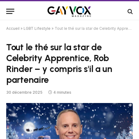
Accueil
»
LGBT Lifestyle
»
Tout le thé sur la star de Celebrity Apprentice, Rob Rinder – y compris s'il a un partenaire
Tout le thé sur la star de
Celebrity Apprentice, Rob
Rinder – y compris s'il a un
partenaire
30 décembre 2025
4 minutes