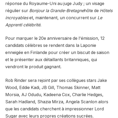
réponse du Royaume-Uni au juge Judy ; un visage
régulier sur
Bonjour la Grande-Bretagne
hôte de
Hôtels
incroyables
et, maintenant, un concurrent sur
Le
Apprenti célébrité
.
Pour marquer le 20e anniversaire de l'émission, 12
candidats célèbres se rendent dans la Laponie
enneigée en Finlande pour créer un biscuit de saison
et le présenter aux détaillants britanniques, qui
vendront le produit gagnant.
Rob Rinder sera rejoint par ses collègues stars Jake
Wood, Eddie Kadi, JB Gill, Thomas Skinner, Matt
Morsia, AJ Odudu, Kadeena Cox, Charlie Hedges,
Sarah Hadland, Shazia Mirza, Angela Scanlon alors
que les candidats cherchent à impressionner Lord
Sugar avec leurs propres créations sucrées.