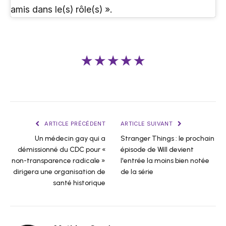
amis dans le(s) rôle(s) ».
★★★★★
ARTICLE PRÉCÉDENT
ARTICLE SUIVANT
Un médecin gay qui a
Stranger Things : le prochain
démissionné du CDC pour «
épisode de Will devient
non-transparence radicale »
l'entrée la moins bien notée
dirigera une organisation de
de la série
santé historique