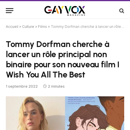
Accueil
»
Culture
»
Films
»
Tommy Dorfman cherche à lancer un rôle principal non binaire pour son nouveau film I Wish You All The Best
Tommy Dorfman cherche à
lancer un rôle principal non
binaire pour son nouveau film I
Wish You All The Best
1 septembre 2022
2 minutes