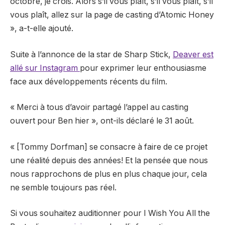
octobre, je crois. Alors s’il vous plaît, s’il vous plaît, s’il
vous plaît, allez sur la page de casting d’Atomic Honey
», a-t-elle ajouté.
Suite à l’annonce de la star de Sharp Stick,
Deaver est
allé sur Instagram
pour exprimer leur enthousiasme
face aux développements récents du film.
« Merci à tous d’avoir partagé l’appel au casting
ouvert pour Ben hier », ont-ils déclaré le 31 août.
« [Tommy Dorfman] se consacre à faire de ce projet
une réalité depuis des années! Et la pensée que nous
nous rapprochons de plus en plus chaque jour, cela
ne semble toujours pas réel.
Si vous souhaitez auditionner pour I Wish You All the