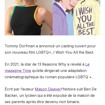
Tommy Dorfman a annoncé un casting ouvert pour
son nouveau film LGBTQ+, I Wish You All the Best.
En 2021, la star de 13 Reasons Why a révélé à
Le
magazine Time
qu’elle dirigerait une adaptation
cinématographique du roman populaire LGBTQ +.
Écrit par l’auteur
Mason Deaver
l’histoire suit Ben De
Backer, un lycéen qui a été expulsé de la maison de
ses parents après être devenu non binaire.