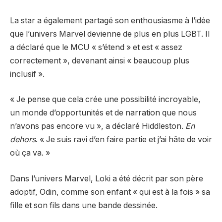
La star a également partagé son enthousiasme à l’idée
que l’univers Marvel devienne de plus en plus LGBT. Il
a déclaré que le MCU « s’étend » et est « assez
correctement », devenant ainsi « beaucoup plus
inclusif ».
« Je pense que cela crée une possibilité incroyable,
un monde d’opportunités et de narration que nous
n’avons pas encore vu », a déclaré Hiddleston.
En
dehors
. « Je suis ravi d’en faire partie et j’ai hâte de voir
où ça va. »
Dans l’univers Marvel, Loki a été décrit par son père
adoptif, Odin, comme son enfant « qui est à la fois » sa
fille et son fils dans une bande dessinée.