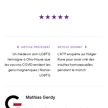
★★★★★
ARTICLE PRÉCÉDENT
ARTICLE SUIVANT
Un médecin anti-LGBTQ
L’ATP enquête sur Holger
témoigne à Ohio House que
Rune pour avoir crié des
les vaccins COVID rendent les
insultes homosexuelles
gens magnétiques / Nation
pendant le match
LGBTQ
Mathias Gerdy