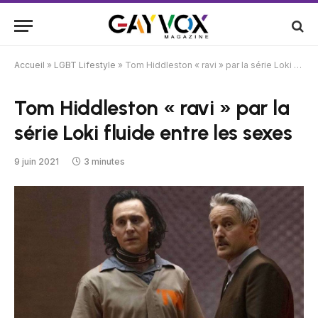
Accueil
»
LGBT Lifestyle
»
Tom Hiddleston « ravi » par la série Loki fluide entre les sexes
Tom Hiddleston « ravi » par la
série Loki fluide entre les sexes
9 juin 2021
3 minutes