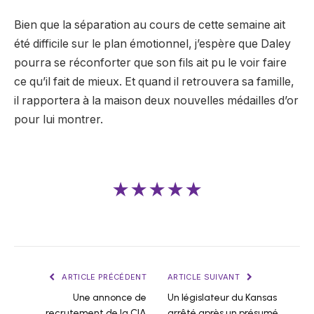
Bien que la séparation au cours de cette semaine ait
été difficile sur le plan émotionnel, j’espère que Daley
pourra se réconforter que son fils ait pu le voir faire
ce qu’il fait de mieux. Et quand il retrouvera sa famille,
il rapportera à la maison deux nouvelles médailles d’or
pour lui montrer.
★★★★★
ARTICLE PRÉCÉDENT
ARTICLE SUIVANT
Une annonce de
Un législateur du Kansas
recrutement de la CIA
arrêté après un présumé