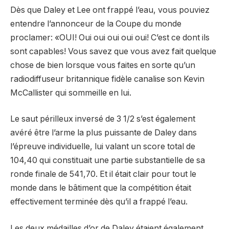
Dès que Daley et Lee ont frappé l’eau, vous pouviez
entendre l’annonceur de la Coupe du monde
proclamer: «OUI! Oui oui oui oui oui! C’est ce dont ils
sont capables! Vous savez que vous avez fait quelque
chose de bien lorsque vous faites en sorte qu’un
radiodiffuseur britannique fidèle canalise son Kevin
McCallister qui sommeille en lui.
Le saut périlleux inversé de 3 1/2 s’est également
avéré être l’arme la plus puissante de Daley dans
l’épreuve individuelle, lui valant un score total de
104,40 qui constituait une partie substantielle de sa
ronde finale de 541,70. Et il était clair pour tout le
monde dans le bâtiment que la compétition était
effectivement terminée dès qu’il a frappé l’eau.
Les deux médailles d’or de Daley étaient également