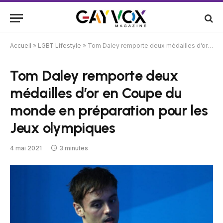
Accueil
»
LGBT Lifestyle
»
Tom Daley remporte deux médailles d’or en Coupe du monde en préparation pour les Jeux olympiques
Tom Daley remporte deux
médailles d’or en Coupe du
monde en préparation pour les
Jeux olympiques
4 mai 2021
3 minutes