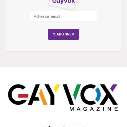
Gayvox