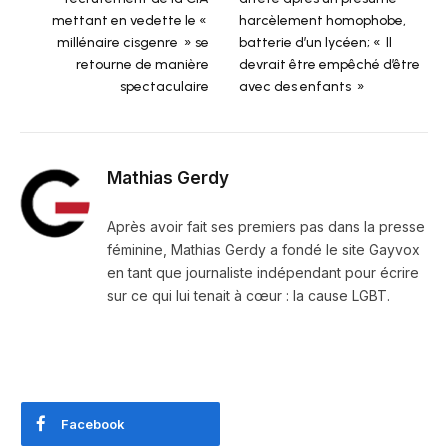
mettant en vedette le «
harcèlement homophobe,
millénaire cisgenre » se
batterie d’un lycéen; « Il
retourne de manière
devrait être empêché d’être
spectaculaire
avec des enfants »
Mathias Gerdy
Après avoir fait ses premiers pas dans la presse
féminine, Mathias Gerdy a fondé le site Gayvox
en tant que journaliste indépendant pour écrire
sur ce qui lui tenait à cœur : la cause LGBT.
Facebook