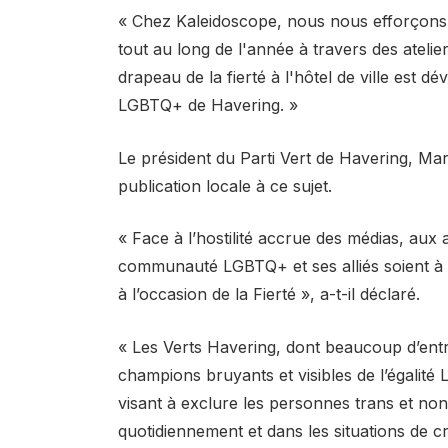
« Chez Kaleidoscope, nous nous efforçons 
tout au long de l'année à travers des atelie
drapeau de la fierté à l'hôtel de ville est 
LGBTQ+ de Havering. »
Le président du Parti Vert de Havering, Ma
publication locale à ce sujet.
« Face à l’hostilité accrue des médias, aux a
communauté LGBTQ+ et ses alliés soient à 
à l’occasion de la Fierté », a-t-il déclaré.
« Les Verts Havering, dont beaucoup d’ent
champions bruyants et visibles de l’égalité 
visant à exclure les personnes trans et non 
quotidiennement et dans les situations de cr