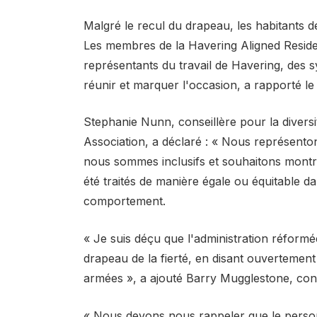
Malgré le recul du drapeau, les habitants 
Les membres de la Havering Aligned Reside
représentants du travail de Havering, des sy
réunir et marquer l'occasion, a rapporté le
Stephanie Nunn, conseillère pour la diversit
Association, a déclaré : « Nous représentons
nous sommes inclusifs et souhaitons montre
été traités de manière égale ou équitable d
comportement.
« Je suis déçu que l'administration réformé
drapeau de la fierté, en disant ouvertemen
armées », a ajouté Barry Mugglestone, cons
« Nous devons nous rappeler que le personn