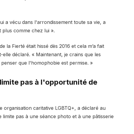
ui a vécu dans l'arrondissement toute sa vie, a
t plus comme chez lui ».
 la Fierté était hissé dès 2016 et cela m’a fait
a-t-elle déclaré. « Maintenant, je crains que les
à penser que l'homophobie est permise. »
limite pas à l'opportunité de
 organisation caritative LGBTQ+, a déclaré au
e limite pas à une séance photo et à une pâtisserie