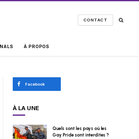
CONTACT
INALS
À PROPOS
Facebook
À LA UNE
Quels sont les pays où les
Gay Pride sont interdites ?