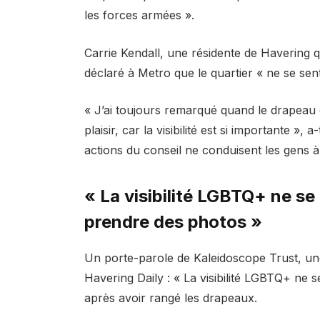
les forces armées ».
Carrie Kendall, une résidente de Havering q
déclaré à Metro que le quartier « ne se sen
« J’ai toujours remarqué quand le drapeau de
plaisir, car la visibilité est si importante », 
actions du conseil ne conduisent les gens 
« La visibilité LGBTQ+ ne se 
prendre des photos »
Un porte-parole de Kaleidoscope Trust, une
Havering Daily : « La visibilité LGBTQ+ ne s
après avoir rangé les drapeaux.