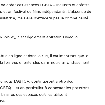
de créer des espaces LGBTQ+ inclusifs et créatifs
rs et un festival de films indépendants. L'absence de
dévastatrice, mais elle n'effacera pas la communauté
rk Whiley, s'est également entretenu avec la
bus en ligne et dans la rue, il est important que la
la fois vus et entendus dans notre arrondissement
re nous LGBTQ+, continueront à être des
LGBTQ+, et en particulier à contester les pressions
binaires des espaces qu’elles utilisent
ise.