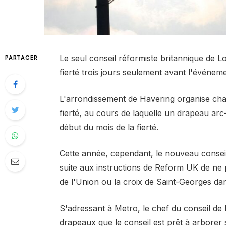
Le seul conseil réformiste britannique de 
PARTAGER
fierté trois jours seulement avant l'événem
L'arrondissement de Havering organise ch
fierté, au cours de laquelle un drapeau arc-
début du mois de la fierté.
Cette année, cependant, le nouveau conseil 
suite aux instructions de Reform UK de ne 
de l'Union ou la croix de Saint-Georges da
S'adressant à Metro, le chef du conseil de 
drapeaux que le conseil est prêt à arbore