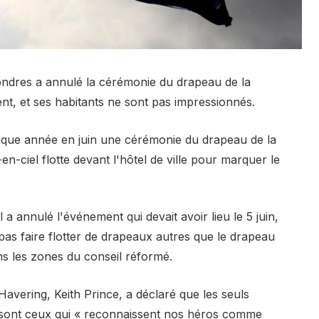
Londres a annulé la cérémonie du drapeau de la
ent, et ses habitants ne sont pas impressionnés.
aque année en juin une cérémonie du drapeau de la
en-ciel flotte devant l'hôtel de ville pour marquer le
a annulé l'événement qui devait avoir lieu le 5 juin,
pas faire flotter de drapeaux autres que le drapeau
ns les zones du conseil réformé.
Havering, Keith Prince, a déclaré que les seuls
r sont ceux qui « reconnaissent nos héros comme