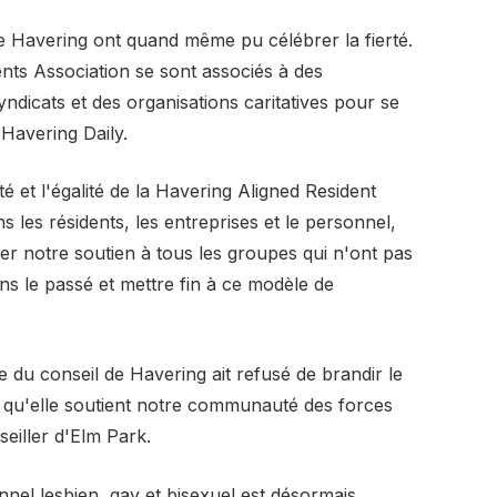
de Havering ont quand même pu célébrer la fierté.
nts Association se sont associés à des
ndicats et des organisations caritatives pour se
 Havering Daily.
é et l'égalité de la Havering Aligned Resident
 les résidents, les entreprises et le personnel,
r notre soutien à tous les groupes qui n'ont pas
ans le passé et mettre fin à ce modèle de
e du conseil de Havering ait refusé de brandir le
t qu'elle soutient notre communauté des forces
eiller d'Elm Park.
el lesbien, gay et bisexuel est désormais