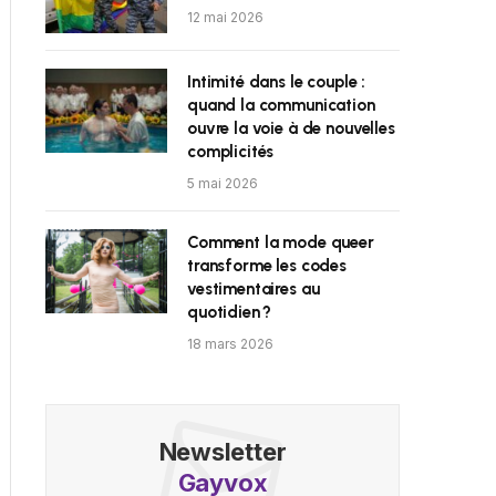
12 mai 2026
Intimité dans le couple :
quand la communication
ouvre la voie à de nouvelles
complicités
5 mai 2026
Comment la mode queer
transforme les codes
vestimentaires au
quotidien ?
18 mars 2026
Newsletter
Gayvox