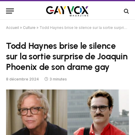
Accueil
»
Culture
»
Todd Haynes brise le silence sur la sortie surprise de Joaquin Phoenix de son drame gay
Todd Haynes brise le silence
sur la sortie surprise de Joaquin
Phoenix de son drame gay
8 décembre 2024
3 minutes