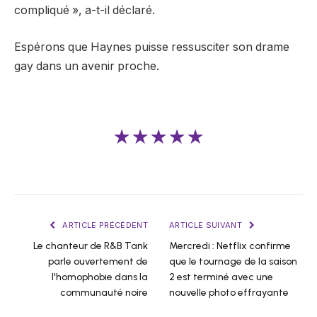
compliqué », a-t-il déclaré.
Espérons que Haynes puisse ressusciter son drame
gay dans un avenir proche.
★★★★★
ARTICLE PRÉCÉDENT
ARTICLE SUIVANT
Le chanteur de R&B Tank
Mercredi : Netflix confirme
parle ouvertement de
que le tournage de la saison
l'homophobie dans la
2 est terminé avec une
communauté noire
nouvelle photo effrayante