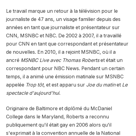
Le travail marque un retour à la télévision pour le
journaliste de 47 ans, un visage familier depuis des
années en tant que journaliste et présentateur sur
CNN, MSNBC et NBC. De 2002 à 2007, il a travaillé
pour CNN en tant que correspondant et présentateur
de nouvelles. En 2010, il a rejoint MSNBC, où il a
ancré
MSNBC Live avec Thomas Roberts
et était un
correspondant pour NBC News. Pendant un certain
temps, il a animé une émission matinale sur MSNBC
appelée
Trop tôt
, et est apparu sur
Joe du matin
et
Le
spectacle d'aujourd'hui
.
Originaire de Baltimore et diplômé du McDaniel
College dans le Maryland, Roberts a reconnu
publiquement qu'il était gay en 2006 alors qu'il
s'exprimait à la convention annuelle de la National