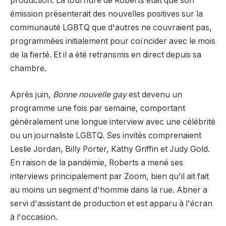
production. La tournure de Roberts était que son
émission présenterait des nouvelles positives sur la
communauté LGBTQ que d'autres ne couvraient pas,
programmées initialement pour coïncider avec le mois
de la fierté. Et il a été retransmis en direct depuis sa
chambre.
Après juin,
Bonne nouvelle gay
est devenu un
programme une fois par semaine, comportant
généralement une longue interview avec une célébrité
ou un journaliste LGBTQ. Ses invités comprenaient
Leslie Jordan, Billy Porter, Kathy Griffin et Judy Gold.
En raison de la pandémie, Roberts a mené ses
interviews principalement par Zoom, bien qu'il ait fait
au moins un segment d'homme dans la rue. Abner a
servi d'assistant de production et est apparu à l'écran
à l'occasion.