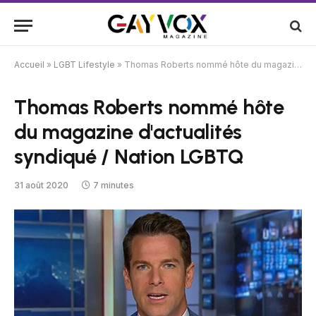
Accueil
»
LGBT Lifestyle
»
Thomas Roberts nommé hôte du magazine d'actualités syndiqué / Nation LGBTQ
Thomas Roberts nommé hôte
du magazine d'actualités
syndiqué / Nation LGBTQ
31 août 2020
7 minutes