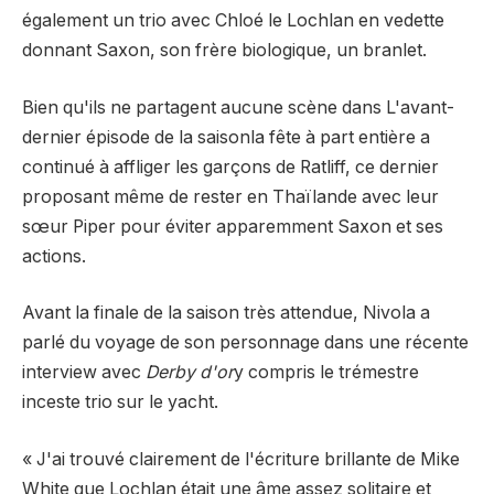
également un trio avec Chloé le Lochlan en vedette
donnant Saxon, son frère biologique, un branlet.
Bien qu'ils ne partagent aucune scène dans
L'avant-
dernier épisode de la saison
la fête à part entière a
continué à affliger les garçons de Ratliff, ce dernier
proposant même de rester en Thaïlande avec leur
sœur Piper pour éviter apparemment Saxon et ses
actions.
Avant la finale de la saison très attendue, Nivola a
parlé du voyage de son personnage dans une récente
interview avec
Derby d'or
y compris le trémestre
inceste trio sur le yacht.
« J'ai trouvé clairement de l'écriture brillante de Mike
White que Lochlan était une âme assez solitaire et