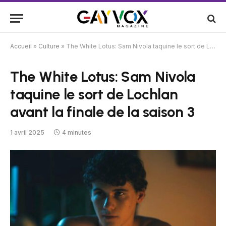
Accueil
»
Culture
»
The White Lotus: Sam Nivola taquine le sort de Lochlan avant la finale de la saison 3
The White Lotus: Sam Nivola
taquine le sort de Lochlan
avant la finale de la saison 3
1 avril 2025
4 minutes