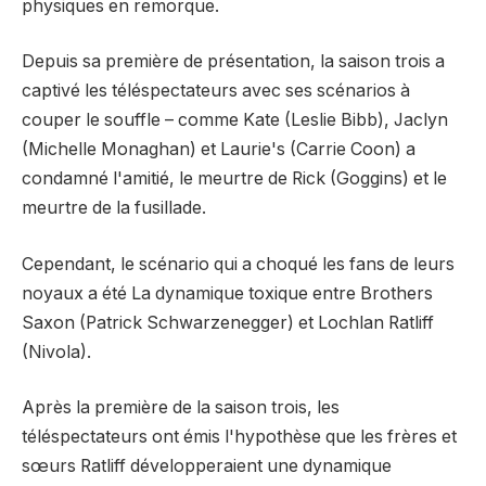
physiques en remorque.
Depuis sa première de présentation, la saison trois a
captivé les téléspectateurs avec ses scénarios à
couper le souffle – comme Kate (Leslie Bibb), Jaclyn
(Michelle Monaghan) et Laurie's (Carrie Coon) a
condamné l'amitié, le meurtre de Rick (Goggins) et le
meurtre de la fusillade.
Cependant, le scénario qui a choqué les fans de leurs
noyaux a été
La dynamique toxique entre Brothers
Saxon (Patrick Schwarzenegger) et Lochlan Ratliff
(Nivola)
.
Après la première de la saison trois, les
téléspectateurs ont émis l'hypothèse que les frères et
sœurs Ratliff développeraient une dynamique