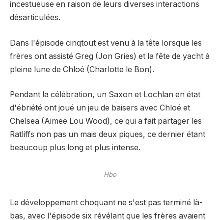
incestueuse en raison de leurs diverses interactions
désarticulées.
Dans l'épisode cinq
tout est venu à la tête lorsque les
frères ont assisté
Greg
(Jon Gries) et la fête de yacht à
pleine lune de Chloé (Charlotte le Bon).
Pendant la célébration, un Saxon et Lochlan en état
d'ébriété ont joué un jeu de baisers avec Chloé et
Chelsea (Aimee Lou Wood), ce qui a fait partager les
Ratliffs non pas un mais deux piques, ce dernier étant
beaucoup plus long et plus intense.
Hbo
Le développement choquant ne s'est pas terminé là-
bas, avec l'épisode six révélant que les frères avaient