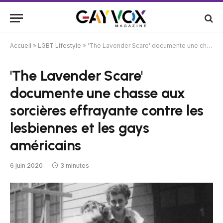
Accueil
»
LGBT Lifestyle
»
'The Lavender Scare' documente une chasse aux sorcières effrayante contre les lesbiennes et les gays américains
'The Lavender Scare'
documente une chasse aux
sorcières effrayante contre les
lesbiennes et les gays
américains
6 juin 2020
3 minutes