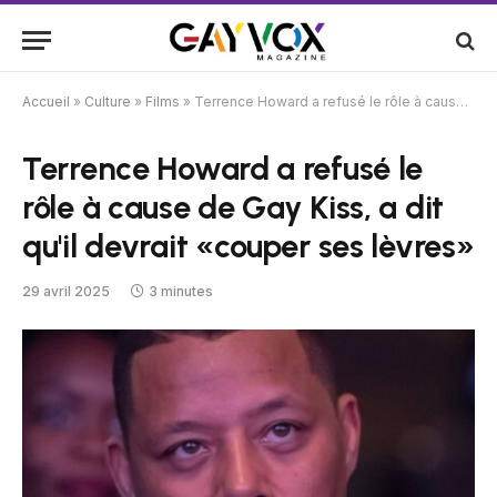
Accueil
»
Culture
»
Films
»
Terrence Howard a refusé le rôle à cause de Gay Kiss, a dit qu'il devrait «couper ses lèvres»
Terrence Howard a refusé le
rôle à cause de Gay Kiss, a dit
qu'il devrait «couper ses lèvres»
29 avril 2025
3 minutes