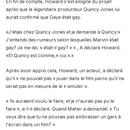
En fin de compte, Howard s'est éloigné du projet
après que le légendaire producteur Quincy Jones lui
aurait confirmé que Gaye était gay.
«J'étais chez Quincy Jones et je demande à Quincy:«
J'entends des rumeurs selon lesquelles Marvin était
gay? Je me dis: « était-il gay? » « , A déclaré Howard.
«Et Quincy est comme,« oui ».»
Après avoir appris cela, Howard, un acteur, a déclaré
qu'il « ne pouvait pas » jouer dans le film parce qu'il ne
serait pas en mesure de le « simuler ».
« Ils auraient voulu le faire, et je n'aurais pas pu le
faire », a-t-il déclaré. Quand Maher a demandé: « Tu
veux dire que tu ne pouvais pas embrasser un gars à
l'écran dans un film? »