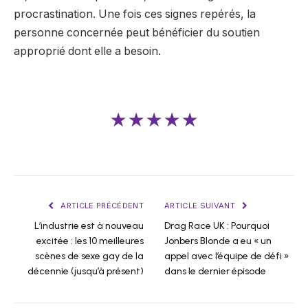
procrastination. Une fois ces signes repérés, la
personne concernée peut bénéficier du soutien
approprié dont elle a besoin.
★★★★★
ARTICLE PRÉCÉDENT
ARTICLE SUIVANT
L’industrie est à nouveau
Drag Race UK : Pourquoi
excitée : les 10 meilleures
Jonbers Blonde a eu « un
scènes de sexe gay de la
appel avec l’équipe de défi »
décennie (jusqu’à présent)
dans le dernier épisode