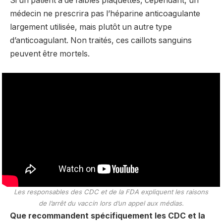
Si un patient a de faibles plaquettes, cependant, un
médecin ne prescrira pas l’héparine anticoagulante
largement utilisée, mais plutôt un autre type
d’anticoagulant. Non traités, ces caillots sanguins
peuvent être mortels.
Les responsables des CDC et de la FDA expliquent les raisons
de l’arrêt du vaccin lors d’un appel aux médias.
Que recommandent spécifiquement les CDC et la