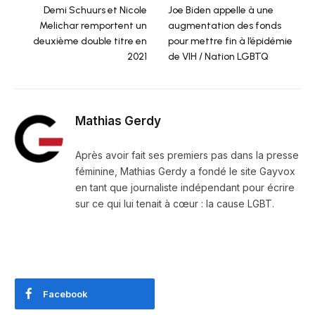
Demi Schuurs et Nicole
Joe Biden appelle à une
Melichar remportent un
augmentation des fonds
deuxième double titre en
pour mettre fin à l’épidémie
2021
de VIH / Nation LGBTQ
Mathias Gerdy
Après avoir fait ses premiers pas dans la presse
féminine, Mathias Gerdy a fondé le site Gayvox
en tant que journaliste indépendant pour écrire
sur ce qui lui tenait à cœur : la cause LGBT.
Facebook