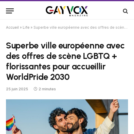
Accueil
»
Life
»
Superbe ville européenne avec des offres de scène LGBTQ + florissantes pour accueillir WorldPride 2030
Superbe ville européenne avec
des offres de scène LGBTQ +
florissantes pour accueillir
WorldPride 2030
25 juin 2025
2 minutes