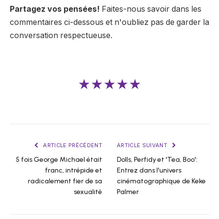
Partagez vos pensées!
Faites-nous savoir dans les
commentaires ci-dessous et n'oubliez pas de garder la
conversation respectueuse.
★★★★★
ARTICLE PRÉCÉDENT
ARTICLE SUIVANT
5 fois George Michael était
Dolls, Perfidy et 'Tea, Boo':
franc, intrépide et
Entrez dans l'univers
radicalement fier de sa
cinématographique de Keke
sexualité
Palmer