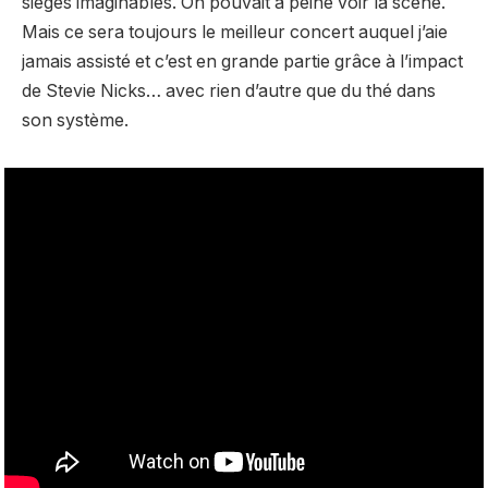
sièges imaginables. On pouvait à peine voir la scène.
Mais ce sera toujours le meilleur concert auquel j’aie
jamais assisté et c’est en grande partie grâce à l’impact
de Stevie Nicks… avec rien d’autre que du thé dans
son système.