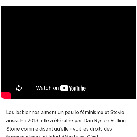
Les lesbiennes aiment un peu le féminisme et Stevie
aussi. En 2013, elle a été citée par Dan Rys de Rolling
Stone comme disant qu’elle «voit les droits des