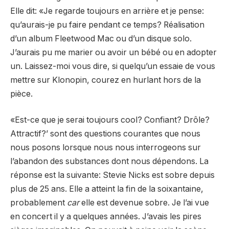
Elle dit: «Je regarde toujours en arrière et je pense:
qu’aurais-je pu faire pendant ce temps? Réalisation
d’un album Fleetwood Mac ou d’un disque solo.
J’aurais pu me marier ou avoir un bébé ou en adopter
un. Laissez-moi vous dire, si quelqu’un essaie de vous
mettre sur Klonopin, courez en hurlant hors de la
pièce.
«Est-ce que je serai toujours cool? Confiant? Drôle?
Attractif?’ sont des questions courantes que nous
nous posons lorsque nous nous interrogeons sur
l’abandon des substances dont nous dépendons. La
réponse est la suivante: Stevie Nicks est sobre depuis
plus de 25 ans. Elle a atteint la fin de la soixantaine,
probablement
car
elle est devenue sobre. Je l’ai vue
en concert il y a quelques années. J’avais les pires