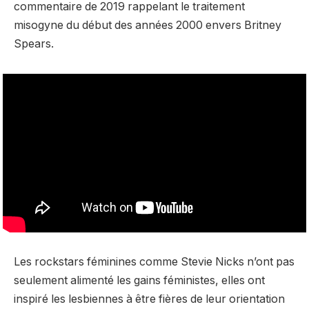
commentaire de 2019 rappelant le traitement
misogyne du début des années 2000 envers Britney
Spears.
Les rockstars féminines comme Stevie Nicks n’ont pas
seulement alimenté les gains féministes, elles ont
inspiré les lesbiennes à être fières de leur orientation