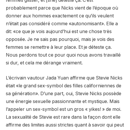
femmes glisser, et [she] déteste ça. C’est
probablement parce que Nicks vient de l’époque où
donner aux hommes exactement ce qu’ils veulent
n’était pas considéré comme «autonomisant». Elle a
dit: «ce que je vois aujourd’hui est une chose très
opposée. Je ne sais pas pourquoi, mais je vois des
femmes se remettre à leur place. Et je déteste ça.
Nous perdons tout ce pour quoi nous avons travaillé
si dur, et cela me dérange vraiment.
L’écrivain vautour Jada Yuan affirme que Stevie Nicks
était «le grand sex-symbol des filles californiennes de
sa génération». D’une part, oui, Stevie Nicks possède
une énergie sexuelle passionnante et mystique. Mais
l’appeler un sex-symbol est un gros « yikes! » de moi.
La sexualité de Stevie est rare dans la façon dont elle
affirme des limites aussi strictes quant à savoir qui peut