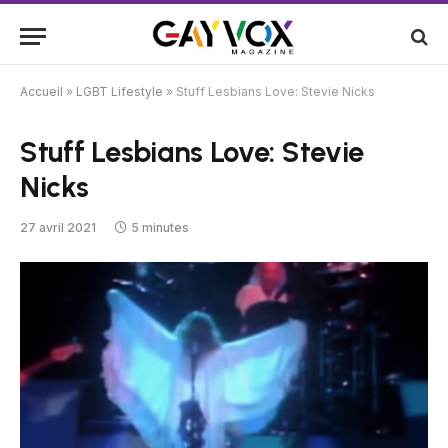
Accueil
»
LGBT Lifestyle
»
Stuff Lesbians Love: Stevie Nicks
Stuff Lesbians Love: Stevie
Nicks
27 avril 2021
5 minutes