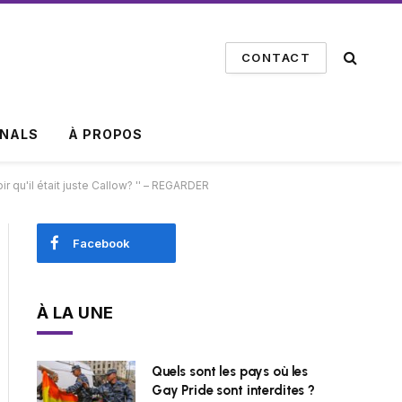
CONTACT
INALS
À PROPOS
r qu'il était juste Callow? '' – REGARDER
Facebook
À LA UNE
Quels sont les pays où les
Gay Pride sont interdites ?