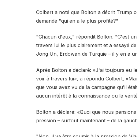
Colbert a noté que Bolton a décrit Trump c
demandé "qui en a le plus profité?"
"Chacun d'eux," répondit Bolton. "C'est une
travers lui le plus clairement et a essayé d
Jong Un, Erdowan de Turquie – il y en a une
Après Bolton a déclaré: «J'ai toujours eu l
voir à travers lui», a répondu Colbert, «Ma
que vous avez vu de la campagne qu'il éta
aucun intérêt à la connaissance ou la vérité
Bolton a déclaré: «Quoi que nous pensions 
pression – surtout maintenant – de la gauc
"Non, il va être soumis à la pression de Vlad