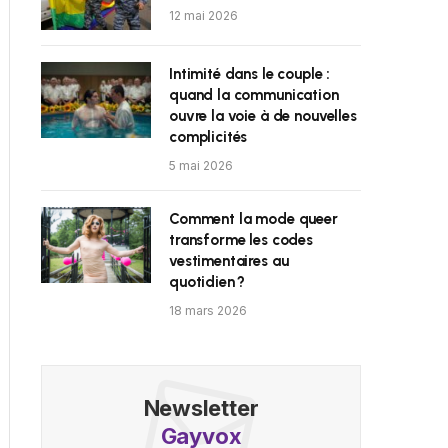
12 mai 2026
Intimité dans le couple :
quand la communication
ouvre la voie à de nouvelles
complicités
5 mai 2026
Comment la mode queer
transforme les codes
vestimentaires au
quotidien ?
18 mars 2026
Newsletter
Gayvox