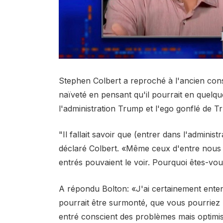
Stephen Colbert a reproché à l'ancien conse
naïveté en pensant qu'il pourrait en quelq
l'administration Trump et l'ego gonflé de T
"Il fallait savoir que (entrer dans l'adminis
déclaré Colbert. «Même ceux d'entre nous qu
entrés pouvaient le voir. Pourquoi êtes-vous
A répondu Bolton: «J'ai certainement entend
pourrait être surmonté, que vous pourriez
entré conscient des problèmes mais optimist