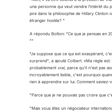
une personne qui veut vendre l’intérêt du 
pire dans la philosophie de Hillary Clinton
étranger hostile? "
A répondu Bolton: "Ce que je pensais en 20
""
"Je suppose que ce qui est exaspérant, c'e
surprend", a ajouté Colbert. «Ma règle est
probablement
vrai
, parce qu'il n'est pas a
incroyablement lisible, c'est pourquoi quand
rien à apprendre sur lui. Comment saviez-vo
"Parce que je ne pouvais pas croire que c'ét
"Mais vous êtes un négociateur internatio