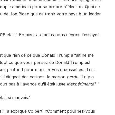
peuple américain pour sa propre réélection. Quoi de
 ou de Joe Biden que de trahir votre pays à un leader
16 était," Eh bien, au moins nous devons l'essayer.
st que rien de ce que Donald Trump a fait ne me
: tout ce que vous pensez de Donald Trump est
ssez profond pour mouiller vos chaussettes. Il est
 il dirigeait des casinos, la maison
perdu
. Il n'y a
us pas à l'avance qu'il était juste
inexpérimenté
? "
ait si mauvais."
nal", a expliqué Colbert. «Comment pourriez-vous