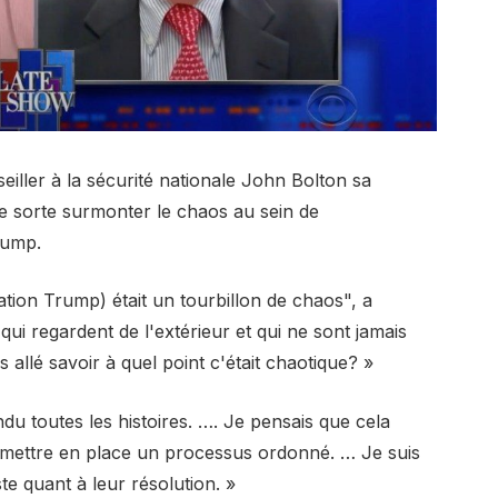
iller à la sécurité nationale John Bolton sa
ue sorte surmonter le chaos au sein de
rump.
tration Trump) était un tourbillon de chaos", a
i regardent de l'extérieur et qui ne sont jamais
 allé savoir à quel point c'était chaotique? »
u toutes les histoires. …. Je pensais que cela
 mettre en place un processus ordonné. … Je suis
e quant à leur résolution. »