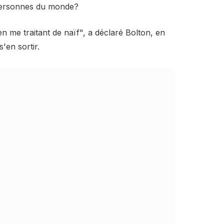
 personnes du monde?
 me traitant de naïf", a déclaré Bolton, en
'en sortir.