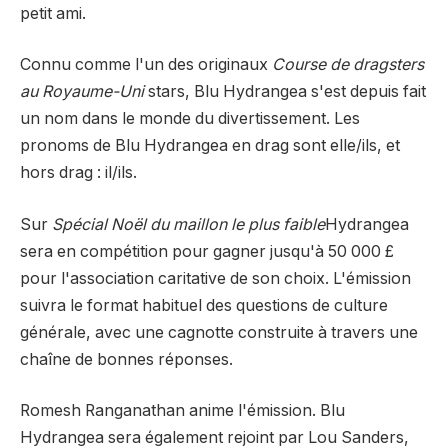
petit ami.
Connu comme l'un des originaux
Course de dragsters
au Royaume-Uni
stars, Blu Hydrangea s'est depuis fait
un nom dans le monde du divertissement. Les
pronoms de Blu Hydrangea en drag sont elle/ils, et
hors drag : il/ils.
Sur
Spécial Noël du maillon le plus faible
Hydrangea
sera en compétition pour gagner jusqu'à 50 000 £
pour l'association caritative de son choix. L'émission
suivra le format habituel des questions de culture
générale, avec une cagnotte construite à travers une
chaîne de bonnes réponses.
Romesh Ranganathan anime l'émission. Blu
Hydrangea sera également rejoint par Lou Sanders,