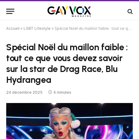
Accueil
»
LGBT Lifestyle
»
Spécial Noël du maillon faible : tout ce que vous devez savoir sur la star de Drag Race, Blu Hydrangea
Spécial Noël du maillon faible :
tout ce que vous devez savoir
sur la star de Drag Race, Blu
Hydrangea
24 décembre 2025
4 minutes