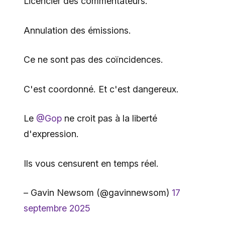
Licencier des commentateurs.
Annulation des émissions.
Ce ne sont pas des coïncidences.
C'est coordonné. Et c'est dangereux.
Le
@Gop
ne croit pas à la liberté
d'expression.
Ils vous censurent en temps réel.
– Gavin Newsom (@gavinnewsom)
17
septembre 2025