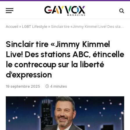
Accueil
»
LGBT Lifestyle
»
Sinclair tire «Jimmy Kimmel Live! Des stations ABC, étincelle le contrecoup sur la liberté d'expression
Sinclair tire «Jimmy Kimmel
Live! Des stations ABC, étincelle
le contrecoup sur la liberté
d'expression
19 septembre 2025
4 minutes