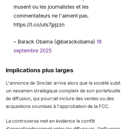
musent ou les journalistes et les
commentateurs ne l'aiment pas.
https://t.co/uts7jpjzzn
– Barack Obama (@barackobama)
18
septembre 2025
Implications plus larges
L'annonce de Sinclair arrive alors que la société subit
un «examen stratégique complet» de son portefeuille
de diffusion, qui pourrait inclure des ventes ou des
acquisitions soumises à l'approbation de la FCC.
La controverse met en évidence le conflit
d'approfondissement entre les diffuseurs, l'influence