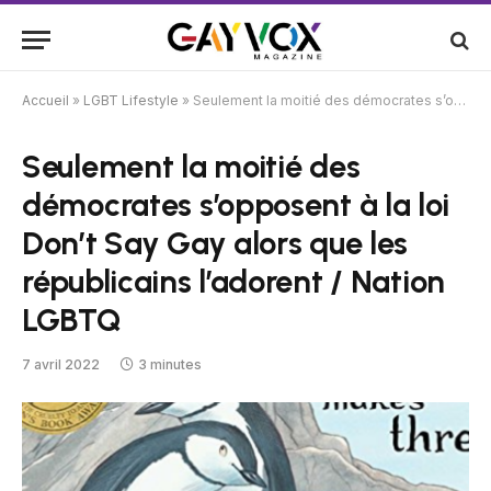
Accueil
»
LGBT Lifestyle
»
Seulement la moitié des démocrates s’opposent à la loi Don’t Say Gay alors que les républicains l’adorent / Nation LGBTQ
Seulement la moitié des
démocrates s’opposent à la loi
Don’t Say Gay alors que les
républicains l’adorent / Nation
LGBTQ
7 avril 2022
3 minutes