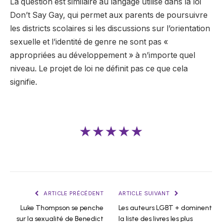
La question est similaire au langage utilisé dans la loi
Don’t Say Gay, qui permet aux parents de poursuivre
les districts scolaires si les discussions sur l’orientation
sexuelle et l’identité de genre ne sont pas «
appropriées au développement » à n’importe quel
niveau. Le projet de loi ne définit pas ce que cela
signifie.
★★★★★
ARTICLE PRÉCÉDENT
ARTICLE SUIVANT
Luke Thompson se penche
Les auteurs LGBT + dominent
sur la sexualité de Benedict
la liste des livres les plus