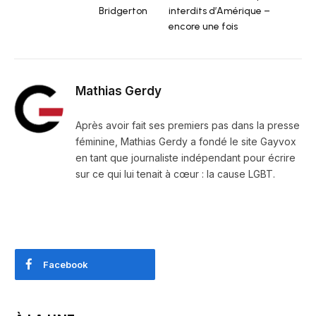
Bridgerton
interdits d’Amérique –
encore une fois
Mathias Gerdy
Après avoir fait ses premiers pas dans la presse
féminine, Mathias Gerdy a fondé le site Gayvox
en tant que journaliste indépendant pour écrire
sur ce qui lui tenait à cœur : la cause LGBT.
Facebook