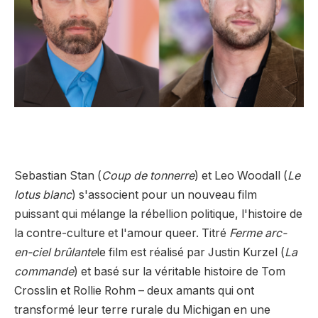
Sebastian Stan (
Coup de tonnerre
) et Leo Woodall (
Le
lotus blanc
) s'associent pour un nouveau film
puissant qui mélange la rébellion politique, l'histoire de
la contre-culture et l'amour queer. Titré
Ferme arc-
en-ciel brûlante
le film est réalisé par Justin Kurzel (
La
commande
) et basé sur la véritable histoire de Tom
Crosslin et Rollie Rohm – deux amants qui ont
transformé leur terre rurale du Michigan en une