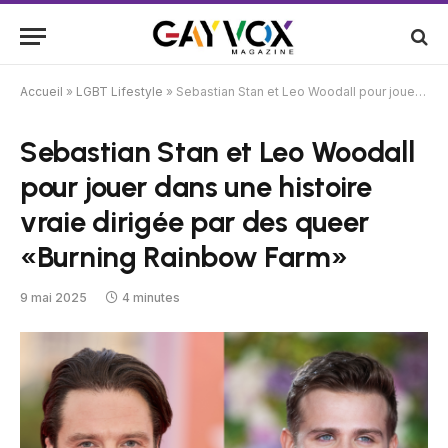
Accueil
»
LGBT Lifestyle
»
Sebastian Stan et Leo Woodall pour jouer dans une histoire vraie dirigée par des queer «Burning Rainbow Farm»
Sebastian Stan et Leo Woodall
pour jouer dans une histoire
vraie dirigée par des queer
«Burning Rainbow Farm»
9 mai 2025
4 minutes