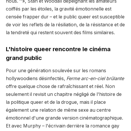
nous. ''», Stan et Woodall dépeignant les amateurs
coiffés par les étoiles, la gravité émotionnelle est
censée frapper dur – et le public queer est susceptible
de voir les reflets de la résiliation, de la résistance et de
la tendreté qui restent souvent des films similaires.
L'histoire queer rencontre le cinéma
grand public
Pour une génération soulevée sur les romans
hollywoodiens désinfectés,
Ferme arc-en-ciel brûlante
offre quelque chose de rafraîchissant et réel. Non
seulement il revisit un chapitre négligé de l'histoire de
la politique queer et de la drogue, mais il place
également une relation de même sexe au centre
émotionnel d'une grande version cinématographique.
Et avec Murphy – l'écrivain derrière la romance gay