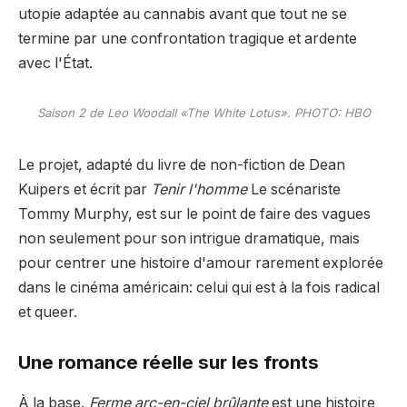
utopie adaptée au cannabis avant que tout ne se
termine par une confrontation tragique et ardente
avec l'État.
Saison 2 de Leo Woodall «The White Lotus». PHOTO: HBO
Le projet, adapté du livre de non-fiction de Dean
Kuipers et écrit par
Tenir l'homme
Le scénariste
Tommy Murphy, est sur le point de faire des vagues
non seulement pour son intrigue dramatique, mais
pour centrer une histoire d'amour rarement explorée
dans le cinéma américain: celui qui est à la fois radical
et queer.
Une romance réelle sur les fronts
À la base,
Ferme arc-en-ciel brûlante
est une histoire