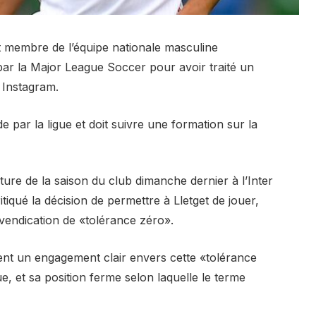
et membre de l’équipe nationale masculine
ar la Major League Soccer pour avoir traité un
r Instagram.
par la ligue et doit suivre une formation sur la
rture de la saison du club dimanche dernier à l’Inter
itiqué la décision de permettre à Lletget de jouer,
evendication de «tolérance zéro».
rent un engagement clair envers cette «tolérance
, et sa position ferme selon laquelle le terme