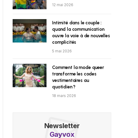
12 mai 2026
Intimité dans le couple :
quand la communication
ouvre la voie à de nouvelles
complicités
5 mai 2026
Comment la mode queer
transforme les codes
vestimentaires au
quotidien ?
18 mars 2026
Newsletter
Gayvox