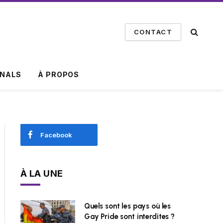
CONTACT
INALS
À PROPOS
Facebook
À LA UNE
Quels sont les pays où les
Gay Pride sont interdites ?