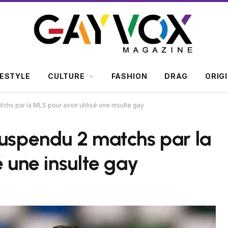
FESTYLE
CULTURE
FASHION
DRAG
ORIG
chs par la MLS pour avoir utilisé une insulte gay
suspendu 2 matchs par la
é une insulte gay