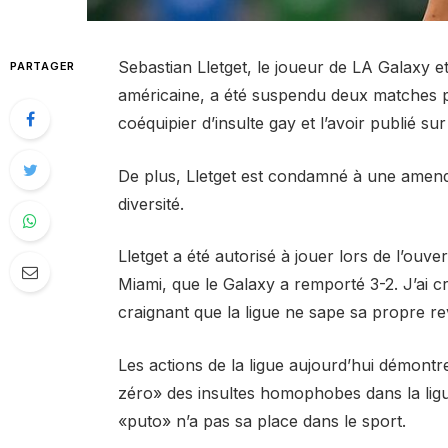
Sebastian Lletget, le joueur de LA Galaxy 
PARTAGER
américaine, a été suspendu deux matches p
coéquipier d’insulte gay et l’avoir publié su
De plus, Lletget est condamné à une amende 
diversité.
Lletget a été autorisé à jouer lors de l’ouve
Miami, que le Galaxy a remporté 3-2. J’ai cr
craignant que la ligue ne sape sa propre r
Les actions de la ligue aujourd’hui démont
zéro» des insultes homophobes dans la ligue
«puto» n’a pas sa place dans le sport.