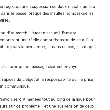
ne reçoit qu’une suspension de deux matchs au lieu
 dans le passé lorsque des insultes homosexuelles
aires.
on d’un match. Lletget a assumé l’entière
 démontrant une réelle compréhension de ce qu’il a
it toujours la bienvenue, et dans ce cas, je sais qu’il
r s’assurer qu’un message clair est envoyé.
apides de Lletget et la responsabilité qu’il a prise
s un communiqué.
sation seront menées tout au long de la ligue pour
joueurs sur ce problème – et une suspension de deux