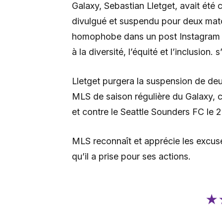
Galaxy, Sebastian Lletget, avait é
divulgué et suspendu pour deux matche
homophobe dans un post Instagram le 
à la diversité, l’équité et l’inclusion. 
Lletget purgera la suspension de de
MLS de saison régulière du Galaxy, c
et contre le Seattle Sounders FC le 2
MLS reconnaît et apprécie les excuse
qu’il a prise pour ses actions.
★