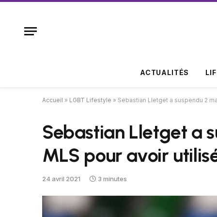
ACTUALITÉS
LI
Accueil
»
LGBT Lifestyle
»
Sebastian Lletget a suspendu 2 mat
Sebastian Lletget a 
MLS pour avoir utilis
24 avril 2021
3 minutes