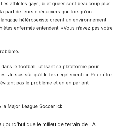
. Les athlètes gays, bi et queer sont beaucoup plus
 la part de leurs coéquipiers que lorsqu’un
 le langage hétérosexiste créent un environnement
athlètes enfermés entendent: «Vous n’avez pas votre
problème.
 dans le football, utilisant sa plateforme pour
. Je suis sûr qu’il le fera également ici. Pour être
’évitant pas le problème et en en parlant
 la Major League Soccer ici:
jourd’hui que le milieu de terrain de LA