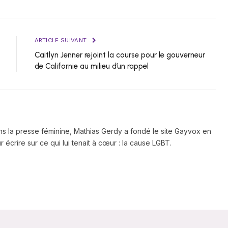
ARTICLE SUIVANT
Caitlyn Jenner rejoint la course pour le gouverneur
de Californie au milieu d’un rappel
ns la presse féminine, Mathias Gerdy a fondé le site Gayvox en
 écrire sur ce qui lui tenait à cœur : la cause LGBT.