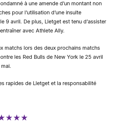
té condamné à une amende d’un montant non
s pour l’utilisation d’une insulte
9 avril. De plus, Lletget est tenu d’assister
s’entraîner avec Athlete Ally.
ux matchs lors des deux prochains matchs
ontre les Red Bulls de New York le 25 avril
 mai.
s rapides de Lletget et la responsabilité
★★★★