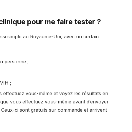
linique pour me faire tester ?
aussi simple au Royaume-Uni, avec un certain
en personne ;
VIH ;
 effectuez vous-même et voyez les résultats en
l (que vous effectuez vous-même avant d’envoyer
e. Ceux-ci sont gratuits sur commande et arrivent