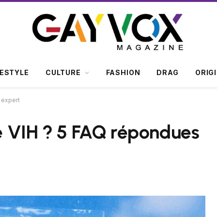
FESTYLE
CULTURE
FASHION
DRAG
ORIG
 expert
le VIH ? 5 FAQ répondues