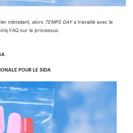
ler intimidant, alors
TEMPS GAY
a travaillé avec le
inq FAQ sur le processus.
SA
IONALE POUR LE SIDA