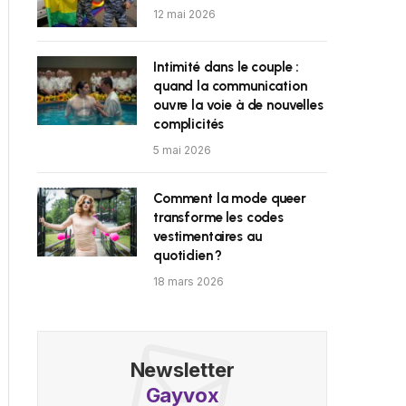
12 mai 2026
Intimité dans le couple :
quand la communication
ouvre la voie à de nouvelles
complicités
5 mai 2026
Comment la mode queer
transforme les codes
vestimentaires au
quotidien ?
18 mars 2026
Newsletter
Gayvox