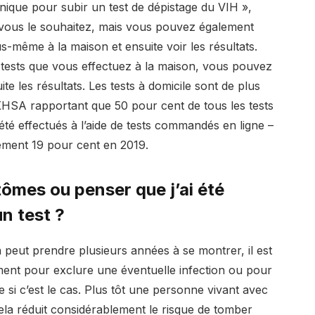
inique pour subir un test de dépistage du VIH »,
i vous le souhaitez, mais vous pouvez également
-même à la maison et ensuite voir les résultats.
s tests que vous effectuez à la maison, vous pouvez
te les résultats. Les tests à domicile sont de plus
KHSA
rapportant que 50 pour cent de tous les tests
té effectués à l’aide de tests commandés en ligne –
ement 19 pour cent en 2019.
ômes ou penser que j’ai été
n test ?
a peut prendre plusieurs années à se montrer
, il est
ement pour exclure une éventuelle infection ou pour
 si c’est le cas. Plus tôt une personne vivant avec
cela réduit considérablement le risque de tomber