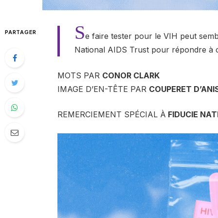
S
PARTAGER
e faire tester pour le VIH peut semb
National AIDS Trust pour répondre à c
MOTS PAR
CONOR CLARK
IMAGE D’EN-TÊTE PAR
COUPERET D’ANI
REMERCIEMENT SPÉCIAL À
FIDUCIE NAT