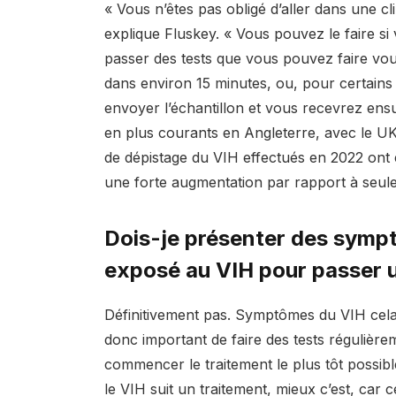
« Vous n’êtes pas obligé d’aller dans une cl
explique Fluskey. « Vous pouvez le faire s
passer des tests que vous pouvez faire vous
dans environ 15 minutes
, ou, pour certain
envoyer l’échantillon et vous recevrez ensui
en plus courants en Angleterre, avec le
U
de dépistage du VIH effectués en 2022 ont é
une forte augmentation par rapport à seul
Dois-je présenter des sympt
exposé au VIH pour passer u
Définitivement pas. Symptômes du VIH
cel
donc important de faire des tests régulièr
commencer le traitement le plus tôt possible
le VIH suit un traitement, mieux c’est, car 