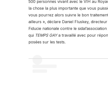
500 personnes vivant avec le VIH au Royau
la chose la plus importante que vous puissi
vous pourrez alors suivre le bon traitement 
ailleurs », déclare Daniel Fluskey, directeur
Fiducie nationale contre le sida
l’association
qui
TEMPS GAY
a travaillé avec pour répo
posées sur les tests.