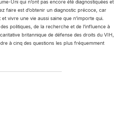
me-Uni qui n’ont pas encore été diagnostiquées et
ez faire est d’obtenir un diagnostic précoce, car
et vivre une vie aussi saine que n’importe qui.
 des politiques, de la recherche et de l’influence à
 caritative britannique de défense des droits du VIH,
ndre à cinq des questions les plus fréquemment