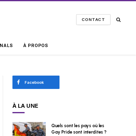
CONTACT
INALS
À PROPOS
Facebook
À LA UNE
Quels sont les pays où les
Gay Pride sont interdites ?