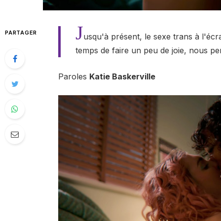
J
PARTAGER
usqu'à présent, le sexe trans à l'écra
temps de faire un peu de joie, nous p
Paroles
Katie Baskerville