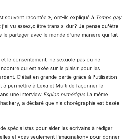
est souvent racontée », ont-ils expliqué à
Temps gay
 j'ai vu assez,« être trans si dur? Je pense qu'être
de le partager avec le monde d'une manière qui fait
e et le consentement, ne sexuole pas ou ne
encontre qui est axée sur le plaisir pour les
ardent.
C'était en grande partie grâce à l'utilisation
et à permettre à Lexa et Mufti de façonner la
 Dans une interview
Espion numérique
La même
 Thackery, a déclaré que «la chorégraphie est basée
 de spécialistes pour aider les écrivains à rédiger
elles et «pas seulement l'imagination» pour donner