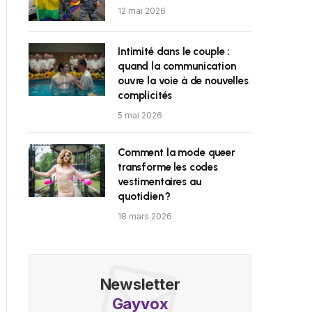
12 mai 2026
Intimité dans le couple :
quand la communication
ouvre la voie à de nouvelles
complicités
5 mai 2026
Comment la mode queer
transforme les codes
vestimentaires au
quotidien ?
18 mars 2026
Newsletter
Gayvox