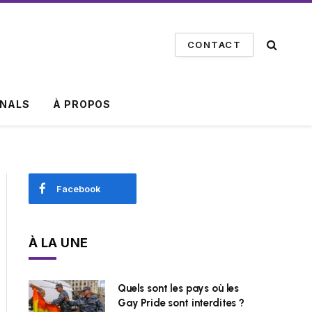
CONTACT
INALS
À PROPOS
Facebook
À LA UNE
Quels sont les pays où les
Gay Pride sont interdites ?