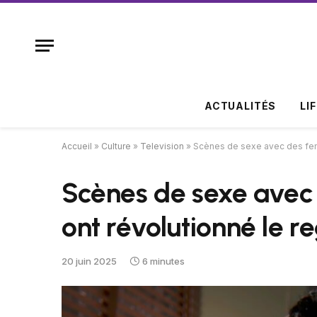
ACTUALITÉS
LI
Accueil
»
Culture
»
Television
»
Scènes de sexe avec des femm
Scènes de sexe avec
ont révolutionné le r
20 juin 2025
6 minutes