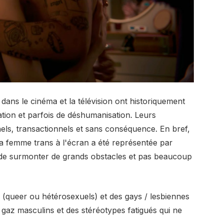
ans le cinéma et la télévision ont historiquement
sation et parfois de déshumanisation. Leurs
ls, transactionnels et sans conséquence. En bref,
a femme trans à l'écran a été représentée par
 de surmonter de grands obstacles et pas beaucoup
(queer ou hétérosexuels) et des gays / lesbiennes
s gaz masculins et des stéréotypes fatigués qui ne