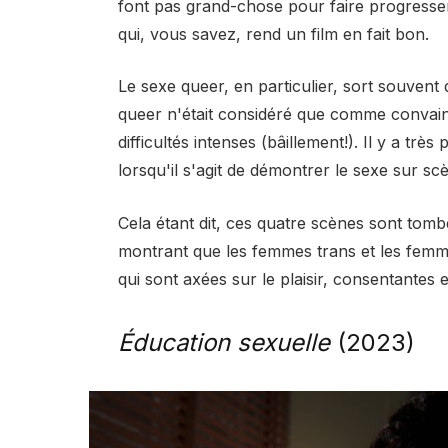
font pas grand-chose pour faire progresser 
qui, vous savez, rend un film en fait bon.
Le sexe queer, en particulier, sort souvent
queer n'était considéré que comme convaincan
difficultés intenses (bâillement!). Il y a tr
lorsqu'il s'agit de démontrer le sexe sur sc
Cela étant dit, ces quatre scènes sont tombé
montrant que les femmes trans et les femme
qui sont axées sur le plaisir, consentantes et
Éducation sexuelle
(2023)