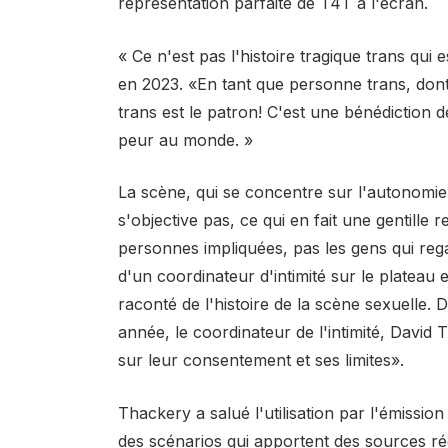
représentation parfaite de T4T à l'écran.
« Ce n'est pas l'histoire tragique trans qui 
en 2023
. «En tant que personne trans, dont
trans est le patron! C'est une bénédiction 
peur au monde. »
La scène, qui se concentre sur l'autonomi
s'objective pas, ce qui en fait une gentille r
personnes impliquées, pas les gens qui reg
d'un coordinateur d'intimité sur le plateau 
raconté de l'histoire de la scène sexuelle.
année, le coordinateur de l'intimité, David
sur leur consentement et ses limites».
Thackery a salué l'utilisation par l'émission
des scénarios qui apportent des sources ré