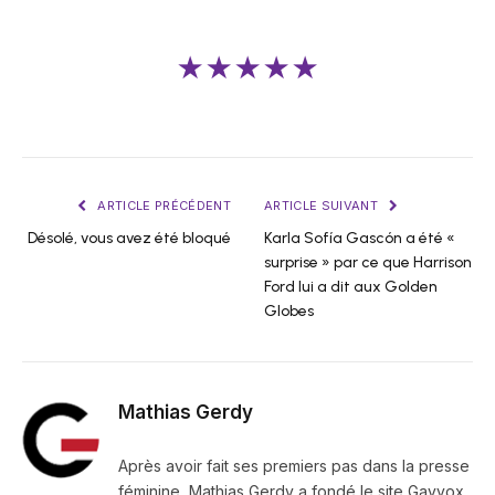
★★★★★
ARTICLE PRÉCÉDENT
ARTICLE SUIVANT
Désolé, vous avez été bloqué
Karla Sofía Gascón a été «
surprise » par ce que Harrison
Ford lui a dit aux Golden
Globes
Mathias Gerdy
Après avoir fait ses premiers pas dans la presse
féminine, Mathias Gerdy a fondé le site Gayvox