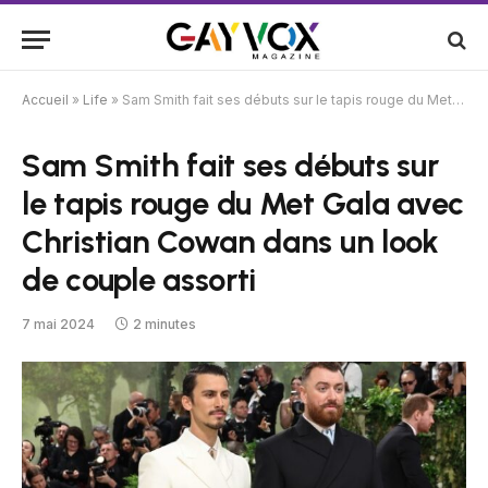
Accueil
»
Life
»
Sam Smith fait ses débuts sur le tapis rouge du Met Gala avec Christian Cowan dans un look de couple assorti
Sam Smith fait ses débuts sur
le tapis rouge du Met Gala avec
Christian Cowan dans un look
de couple assorti
7 mai 2024
2 minutes