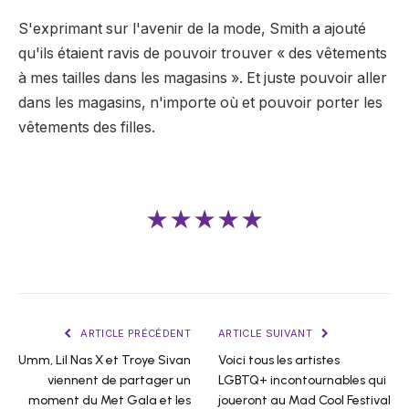
S'exprimant sur l'avenir de la mode, Smith a ajouté
qu'ils étaient ravis de pouvoir trouver « des vêtements
à mes tailles dans les magasins ». Et juste pouvoir aller
dans les magasins, n'importe où et pouvoir porter les
vêtements des filles.
★★★★★
ARTICLE PRÉCÉDENT
ARTICLE SUIVANT
Umm, Lil Nas X et Troye Sivan
Voici tous les artistes
viennent de partager un
LGBTQ+ incontournables qui
moment du Met Gala et les
joueront au Mad Cool Festival