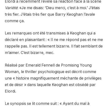
Elordi a récemment révélé sa réaction face à la scène
Variété
: «Je me disais: ‘Dieu merci, c’est à moi.’ J’étais
très fier. J’étais très fier que Barry Keoghan l’avale
comme ça.
Les remarques ont été transmises à Keoghan qui a
déclaré en plaisantant : « Il ne me répond pas et ne me
rappelle pas. Il est tellement bizarre. Il fait semblant de
m’aimer. C’est bizarre, mec.
Réalisé par Emerald Fennell de Promising Young
Woman, le thriller psychologique est décrit comme
une « histoire magnifiquement méchante de privilèges
et de désir » dans laquelle Keoghan est obsédé par
Elordi.
Le synopsis se lit comme suit : « Ayant du mal à