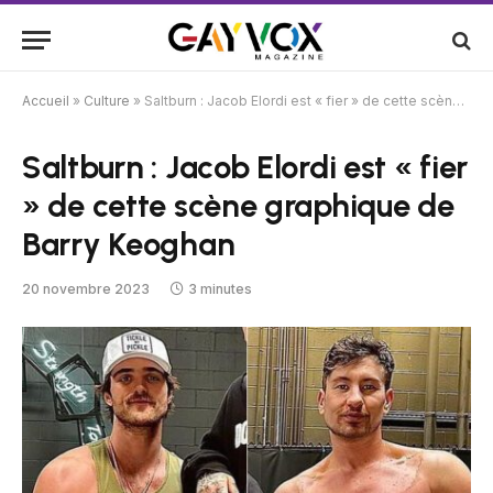
Accueil
»
Culture
»
Saltburn : Jacob Elordi est « fier » de cette scène graphique de Barry Keoghan
Saltburn : Jacob Elordi est « fier
» de cette scène graphique de
Barry Keoghan
20 novembre 2023
3 minutes