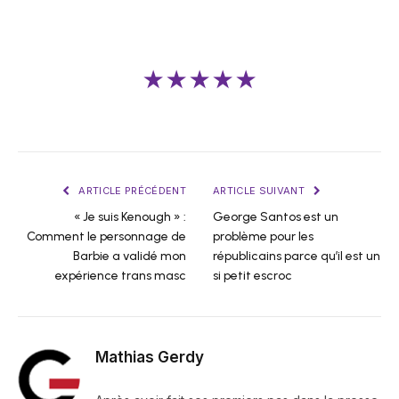
★★★★★
ARTICLE PRÉCÉDENT
ARTICLE SUIVANT
« Je suis Kenough » :
George Santos est un
Comment le personnage de
problème pour les
Barbie a validé mon
républicains parce qu’il est un
expérience trans masc
si petit escroc
Mathias Gerdy