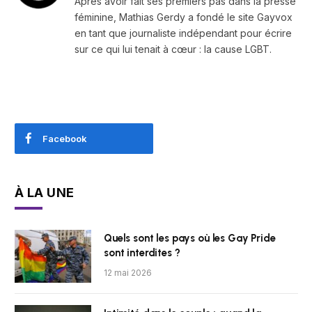
Après avoir fait ses premiers pas dans la presse
féminine, Mathias Gerdy a fondé le site Gayvox
en tant que journaliste indépendant pour écrire
sur ce qui lui tenait à cœur : la cause LGBT.
Facebook
À LA UNE
Quels sont les pays où les Gay Pride
sont interdites ?
12 mai 2026