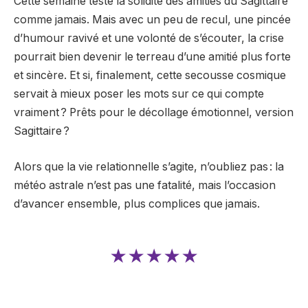
Cette semaine teste la solidité des amitiés du Sagittaire
comme jamais. Mais avec un peu de recul, une pincée
d’humour ravivé et une volonté de s’écouter, la crise
pourrait bien devenir le terreau d’une amitié plus forte
et sincère. Et si, finalement, cette secousse cosmique
servait à mieux poser les mots sur ce qui compte
vraiment ? Prêts pour le décollage émotionnel, version
Sagittaire ?
Alors que la vie relationnelle s’agite, n’oubliez pas : la
météo astrale n’est pas une fatalité, mais l’occasion
d’avancer ensemble, plus complices que jamais.
★★★★★