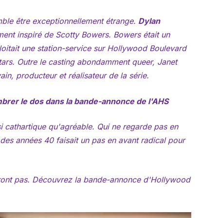
emble être exceptionnellement étrange.
Dylan
ment inspiré de Scotty Bowers. Bowers était un
oitait une station-service sur Hollywood Boulevard
s stars. Outre le casting abondamment queer, Janet
in, producteur et réalisateur de la série.
rer le dos dans la bande-annonce de l'AHS
si cathartique qu'agréable. Qui ne regarde pas en
 des années 40 faisait un pas en avant radical pour
ront pas. Découvrez la bande-annonce d'Hollywood