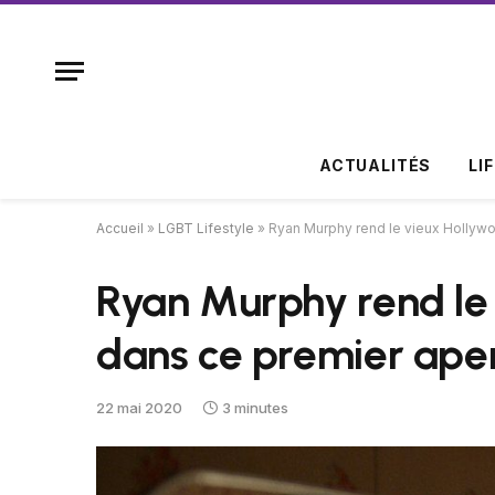
ACTUALITÉS
LI
Accueil
»
LGBT Lifestyle
»
Ryan Murphy rend le vieux Hollyw
Ryan Murphy rend le
dans ce premier ape
22 mai 2020
3 minutes