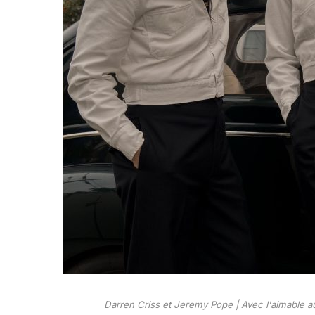
Darren Criss et Jeremy Pope | Avec l'aimable au