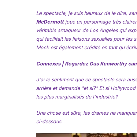
Le spectacle, je suis heureux de le dire, s
McDermott
joue un personnage très claire
véritable arnaqueur de Los Angeles qui expl
qui facilitait les liaisons sexuelles pour le
Mock est également crédité en tant qu'écriva
Connexes | Regardez Gus Kenworthy camb
J'ai le sentiment que ce spectacle sera aus
arrière et demande "et si?" Et si Hollywood
les plus marginalisés de l'industrie?
Une chose est sûre, les drames ne manque
ci-dessous.