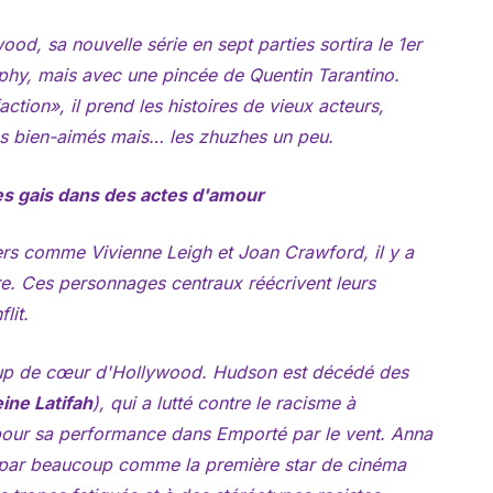
wood,
sa nouvelle série en sept parties sortira le 1er
rphy, mais avec une pincée de Quentin Tarantino.
ion», il prend les histoires de vieux acteurs,
ns bien-aimés mais… les zhuzhes un peu.
 gais dans des actes d'amour
ers comme Vivienne Leigh et Joan Crawford, il y a
e. Ces personnages centraux réécrivent leurs
lit.
oup de cœur d'Hollywood. Hudson est décédé des
ine Latifah
), qui a lutté contre le racisme à
 pour sa performance dans
Emporté par le vent
. Anna
 par beaucoup comme la première star de cinéma