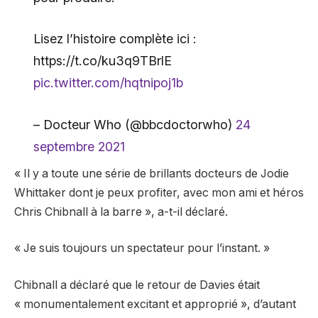
Lisez l’histoire complète ici :
https://t.co/ku3q9TBrlE
pic.twitter.com/hqtnipoj1b
– Docteur Who (@bbcdoctorwho)
24
septembre 2021
« Il y a toute une série de brillants docteurs de Jodie
Whittaker dont je peux profiter, avec mon ami et héros
Chris Chibnall à la barre », a-t-il déclaré.
« Je suis toujours un spectateur pour l’instant. »
Chibnall a déclaré que le retour de Davies était
« monumentalement excitant et approprié », d’autant