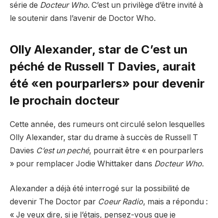
série de
Docteur Who
. C’est un privilège d’être invité à
le soutenir dans l’avenir de Doctor Who.
Olly Alexander, star de C’est un
péché de Russell T Davies, aurait
été «en pourparlers» pour devenir
le prochain docteur
Cette année, des rumeurs ont circulé selon lesquelles
Olly Alexander, star du drame à succès de Russell T
Davies
C’est un peché
, pourrait être « en pourparlers
» pour remplacer Jodie Whittaker dans
Docteur Who
.
Alexander a déjà été interrogé sur la possibilité de
devenir The Doctor par
Coeur Radio
, mais a répondu :
« Je veux dire, si je l’étais, pensez-vous que je