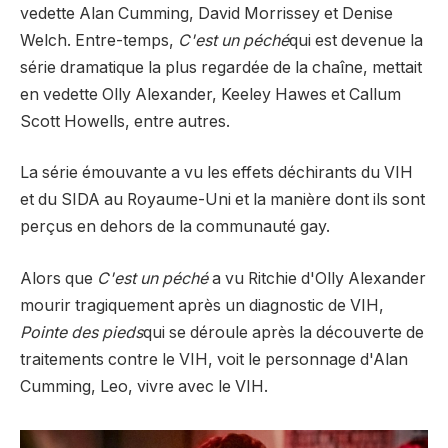
vedette Alan Cumming, David Morrissey et Denise
Welch. Entre-temps,
C'est un péché
qui est devenue la
série dramatique la plus regardée de la chaîne, mettait
en vedette Olly Alexander, Keeley Hawes et Callum
Scott Howells, entre autres.
La série émouvante a vu les effets déchirants du VIH
et du SIDA au Royaume-Uni et la manière dont ils sont
perçus en dehors de la communauté gay.
Alors que
C'est un péché
a vu Ritchie d'Olly Alexander
mourir tragiquement après un diagnostic de VIH,
Pointe des pieds
qui se déroule après la découverte de
traitements contre le VIH, voit le personnage d'Alan
Cumming, Leo, vivre avec le VIH.